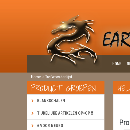
HOME
N
Home
Trefwoordenlijst
PRODUCT GROEPEN
HEL
KLANKSCHALEN
TIJDELIJKE ARTIKELEN OP=OP !!
Pro
6 VOOR 5 EURO