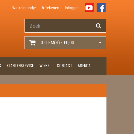
Winkelmandje
Afrekenen
Inloggen
0 ITEM(S) - €0,00
S
KLANTENSERVICE
WINKEL
CONTACT
AGENDA