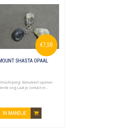
€7,50
MOUNT SHASTA OPAAL
mschrijving: Stimuleert openen
erde oog Laat je contact m...
IN MANDJE