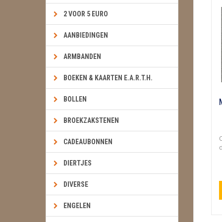
2 VOOR 5 EURO
AANBIEDINGEN
ARMBANDEN
BOEKEN & KAARTEN E.A.R.T.H.
BOLLEN
BROEKZAKSTENEN
O
CADEAUBONNEN
d
DIERTJES
DIVERSE
ENGELEN