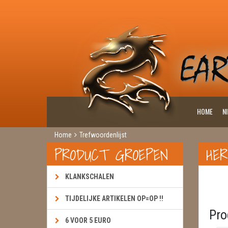
HOME
N
Home
Trefwoordenlijst
PRODUCT GROEPEN
HER
KLANKSCHALEN
TIJDELIJKE ARTIKELEN OP=OP !!
Pro
6 VOOR 5 EURO