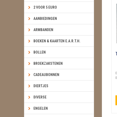
2 VOOR 5 EURO
AANBIEDINGEN
ARMBANDEN
BOEKEN & KAARTEN E.A.R.T.H.
BOLLEN
BROEKZAKSTENEN
E
CADEAUBONNEN
B
DIERTJES
DIVERSE
ENGELEN