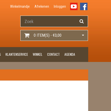
Winkelmandje
Afrekenen
Inloggen
0 ITEM(S) - €0,00
S
KLANTENSERVICE
WINKEL
CONTACT
AGENDA