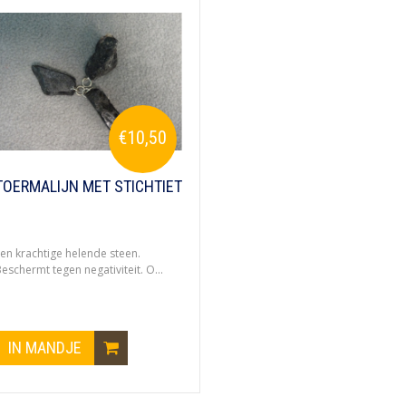
€10,50
TOERMALIJN MET STICHTIET
en krachtige helende steen.
eschermt tegen negativiteit. O...
IN MANDJE