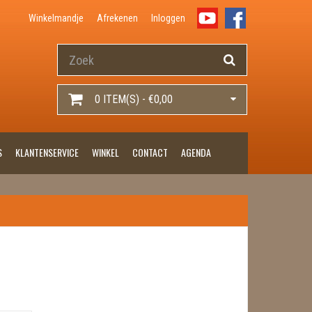
Winkelmandje
Afrekenen
Inloggen
0 ITEM(S) - €0,00
S
KLANTENSERVICE
WINKEL
CONTACT
AGENDA