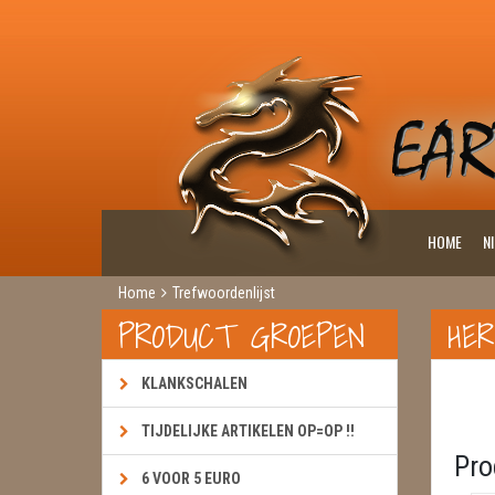
HOME
N
Home
Trefwoordenlijst
PRODUCT GROEPEN
HE
KLANKSCHALEN
TIJDELIJKE ARTIKELEN OP=OP !!
Pro
6 VOOR 5 EURO