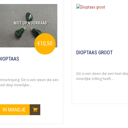
NIET OP VOORRAAD
€10,50
DIOPTAAS GROOT
DIOPTAAS
Dit is een steen die een heel di
innerlijke trilling heeft...
mschrijving: Dit is een steen die een
eel diep innerlijke...
IN MANDJE