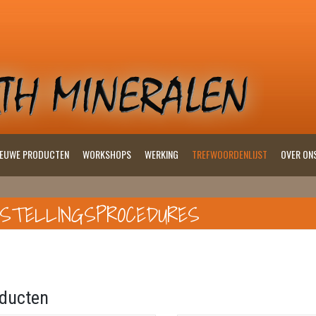
IEUWE PRODUCTEN
WORKSHOPS
WERKING
TREFWOORDENLIJST
OVER ON
RSTELLINGSPROCEDURES
ducten