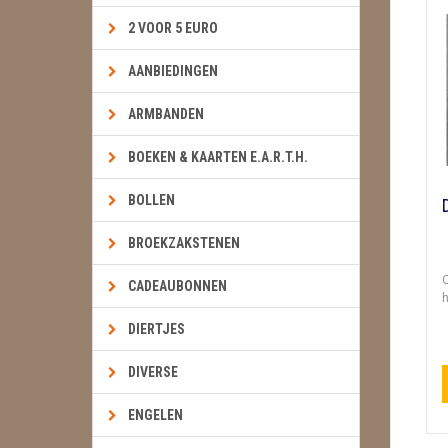
2 VOOR 5 EURO
AANBIEDINGEN
ARMBANDEN
BOEKEN & KAARTEN E.A.R.T.H.
BOLLEN
BROEKZAKSTENEN
O
CADEAUBONNEN
h
DIERTJES
DIVERSE
ENGELEN