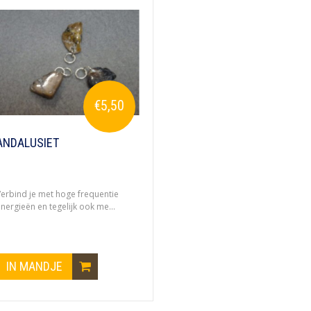
€5,50
ANDALUSIET
erbind je met hoge frequentie
nergieën en tegelijk ook me...
IN MANDJE