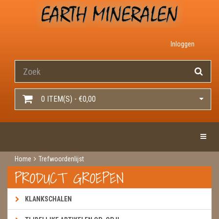
Inloggen
0 ITEM(S) - €0,00
Toggle 
Home
Trefwoordenlijst
PRODUCT GROEPEN
KLANKSCHALEN