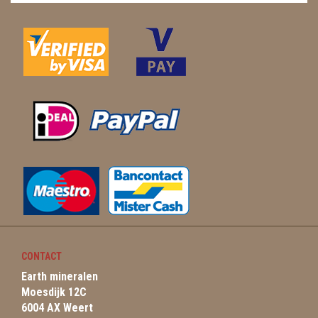
CONTACT
Earth mineralen
Moesdijk 12C
6004 AX Weert