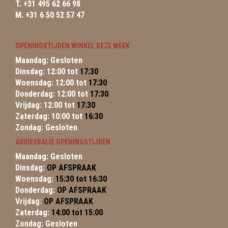
T. +31 495 62 66 98
M. +31 6 50 52 57 47
OPENINGSTIJDEN WINKEL DEZE WEEK
Maandag: Gesloten
Dinsdag: 12:00 tot
17:30
Woensdag: 12:00 tot
17:30
Donderdag: 12:00 tot
17:30
Vrijdag: 12:00 tot
17:30
Zaterdag: 10:00 tot
16:30
Zondag: Gesloten
ADVIESBALIE OPENINGSTIJDEN
Maandag: Gesloten
Dinsdag:
OP AFSPRAAK
Woensdag:
15:30 tot 16:30
Donderdag:
OP AFSPRAAK
Vrijdag:
OP AFSPRAAK
Zaterdag:
14:00 tot 15:00
Zondag: Gesloten