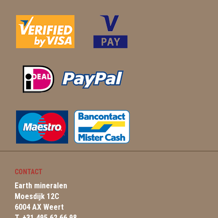
CONTACT
Earth mineralen
Moesdijk 12C
6004 AX Weert
T. +31 495 62 66 98