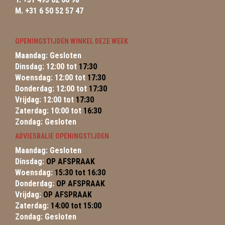
M. +31 6 50 52 57 47
OPENINGSTIJDEN WINKEL DEZE WEEK
Maandag: Gesloten
Dinsdag: 12:00 tot
17:30
Woensdag: 12:00 tot
17:30
Donderdag: 12:00 tot
17:30
Vrijdag: 12:00 tot
17:30
Zaterdag: 10:00 tot
16:30
Zondag: Gesloten
ADVIESBALIE OPENINGSTIJDEN
Maandag: Gesloten
Dinsdag:
OP AFSPRAAK
Woensdag:
15:30 tot 16:30
Donderdag:
OP AFSPRAAK
Vrijdag:
OP AFSPRAAK
Zaterdag:
14:00 tot 15:00
Zondag: Gesloten