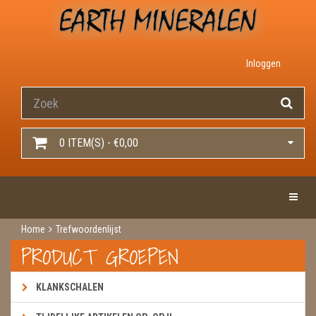
Inloggen
0 ITEM(S) - €0,00
Toggle 
Home
Trefwoordenlijst
PRODUCT GROEPEN
KLANKSCHALEN