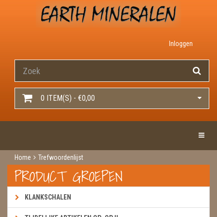
Inloggen
0 ITEM(S) - €0,00
Toggle 
Home
Trefwoordenlijst
PRODUCT GROEPEN
KLANKSCHALEN