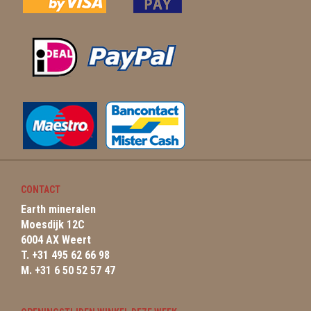
CONTACT
Earth mineralen
Moesdijk 12C
6004 AX Weert
T. +31 495 62 66 98
M. +31 6 50 52 57 47