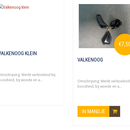
€7,5
VALKENOOG KLEIN
VALKENOOG
mschrijving: Werkt verkoelend bij
oosheid, bij woede en a...
Omschrijving: Werkt verkoelend 
boosheid, bij woede en a...
IN MANDJE