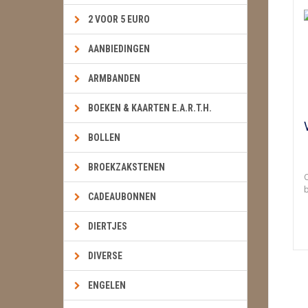
2 VOOR 5 EURO
AANBIEDINGEN
ARMBANDEN
BOEKEN & KAARTEN E.A.R.T.H.
BOLLEN
BROEKZAKSTENEN
O
b
CADEAUBONNEN
DIERTJES
DIVERSE
ENGELEN