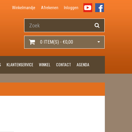
Winkelmandje
Afrekenen
Inloggen
0 ITEM(S) - €0,00
S
KLANTENSERVICE
WINKEL
CONTACT
AGENDA