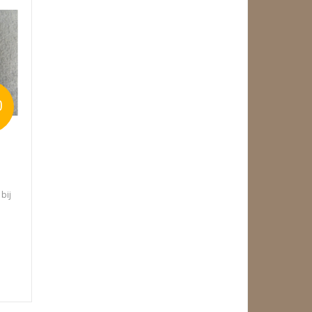
0
bij