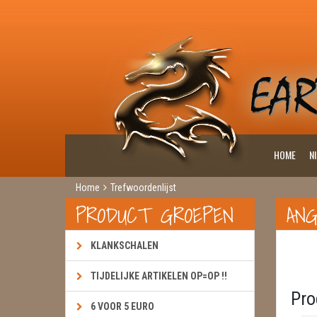
HOME
N
Home
Trefwoordenlijst
PRODUCT GROEPEN
AN
KLANKSCHALEN
TIJDELIJKE ARTIKELEN OP=OP !!
Pro
6 VOOR 5 EURO