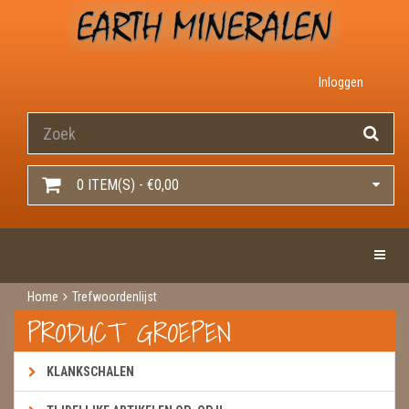
Inloggen
0 ITEM(S) - €0,00
Toggle 
Home
Trefwoordenlijst
PRODUCT GROEPEN
KLANKSCHALEN