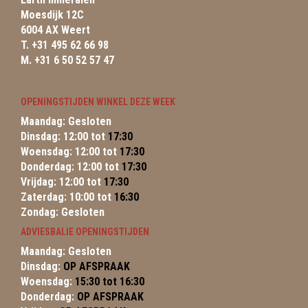
Moesdijk 12C
6004 AX Weert
T. +31 495 62 66 98
M. +31 6 50 52 57 47
OPENINGSTIJDEN WINKEL DEZE WEEK
Maandag: Gesloten
Dinsdag: 12:00 tot
17:30
Woensdag: 12:00 tot
17:30
Donderdag: 12:00 tot
17:30
Vrijdag: 12:00 tot
17:30
Zaterdag: 10:00 tot
16:30
Zondag: Gesloten
ADVIESBALIE OPENINGSTIJDEN
Maandag: Gesloten
Dinsdag:
OP AFSPRAAK
Woensdag:
15:30 tot 16:30
Donderdag:
OP AFSPRAAK