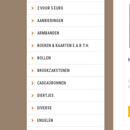
2 VOOR 5 EURO
AANBIEDINGEN
ARMBANDEN
BOEKEN & KAARTEN E.A.R.T.H.
BOLLEN
BROEKZAKSTENEN
O
CADEAUBONNEN
(
DIERTJES
DIVERSE
ENGELEN