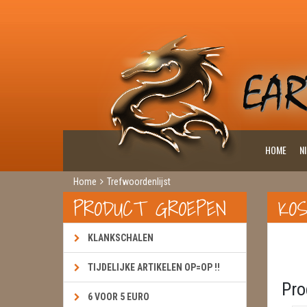
HOME
N
Home
Trefwoordenlijst
PRODUCT GROEPEN
KOS
KLANKSCHALEN
TIJDELIJKE ARTIKELEN OP=OP !!
Pro
6 VOOR 5 EURO