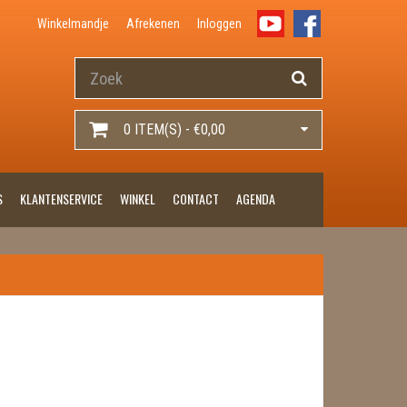
Winkelmandje
Afrekenen
Inloggen
0 ITEM(S) - €0,00
S
KLANTENSERVICE
WINKEL
CONTACT
AGENDA