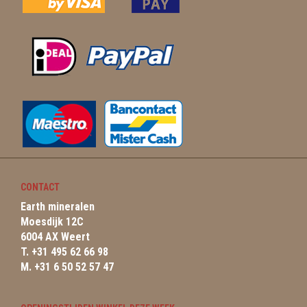
CONTACT
Earth mineralen
Moesdijk 12C
6004 AX Weert
T. +31 495 62 66 98
M. +31 6 50 52 57 47