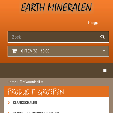
Inloggen
0 ITEM(S) - €0,00
Toggle 
Home
Trefwoordenlijst
PRODUCT GROEPEN
KLANKSCHALEN