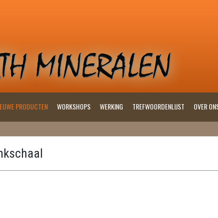
IEUWE PRODUCTEN
WORKSHOPS
WERKING
TREFWOORDENLIJST
OVER ON
nkschaal