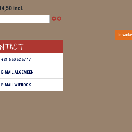
34,50 incl.
ONTACT
+31 6 50 52 57 47
E-MAIL ALGEMEEN
E-MAIL WIEROOK