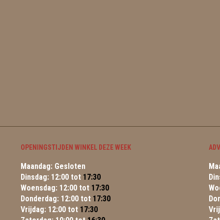
OPENINGSTIJDEN WINKEL DEZE WEEK
ADV
Maandag: Gesloten
Maa
Dinsdag: 12:00 tot
17:30
Din
Woensdag: 12:00 tot
17:30
Wo
Donderdag: 12:00 tot
17:30
Do
Vrijdag: 12:00 tot
17:30
Vri