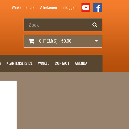
Winkelmandje
Afrekenen
Inloggen
0 ITEM(S) - €0,00
S
KLANTENSERVICE
WINKEL
CONTACT
AGENDA