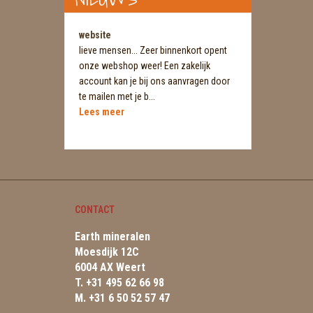
website
lieve mensen... Zeer binnenkort opent
onze webshop weer! Een zakelijk
account kan je bij ons aanvragen door
te mailen met je b...
Lees meer
CONTACT
Earth mineralen
Moesdijk 12C
6004 AX Weert
T. +31 495 62 66 98
M. +31 6 50 52 57 47