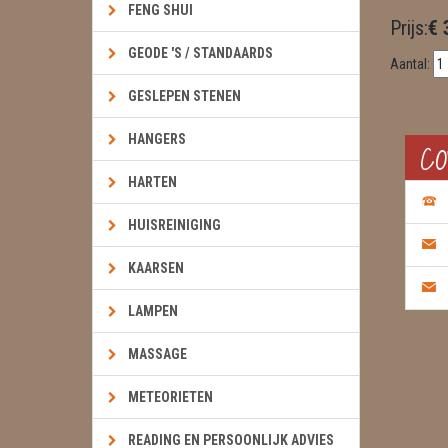
FENG SHUI
Prijs:
€ 
GEODE 'S / STANDAARDS
Aantal:
GESLEPEN STENEN
HANGERS
C
HARTEN
HUISREINIGING
KAARSEN
LAMPEN
MASSAGE
METEORIETEN
READING EN PERSOONLIJK ADVIES