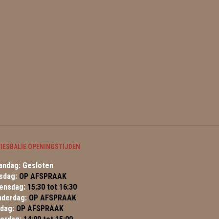
IESBALIE OPENINGSTIJDEN
ndag: Gesloten
sdag:
OP AFSPRAAK
ensdag:
15:30 tot 16:30
nderdag:
OP AFSPRAAK
jdag:
OP AFSPRAAK