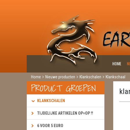
HOME
N
Home
Nieuwe producten
Klankschalen
Klankschaal
PRODUCT GROEPEN
kla
KLANKSCHALEN
TIJDELIJKE ARTIKELEN OP=OP !!
6 VOOR 5 EURO