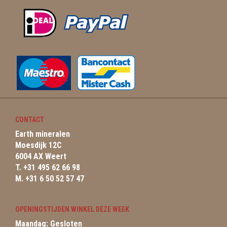
CONTACT
Earth mineralen
Moesdijk 12C
6004 AX Weert
T. +31 495 62 66 98
M. +31 6 50 52 57 47
OPENINGSTIJDEN WINKEL DEZE WEEK
Maandag: Gesloten