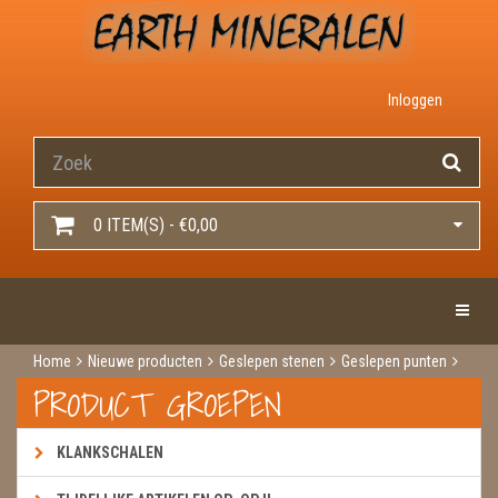
Inloggen
0 ITEM(S) - €0,00
Toggle 
Home
Nieuwe producten
Geslepen stenen
Geslepen punten
Labradoriet punt
PRODUCT GROEPEN
KLANKSCHALEN