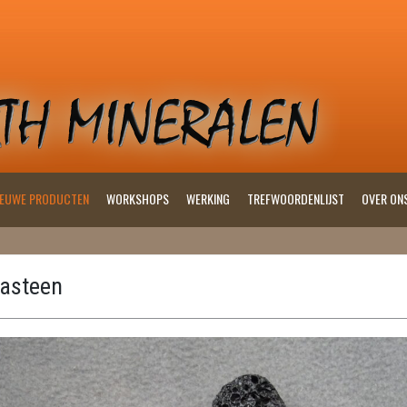
IEUWE PRODUCTEN
WORKSHOPS
WERKING
TREFWOORDENLIJST
OVER ON
asteen