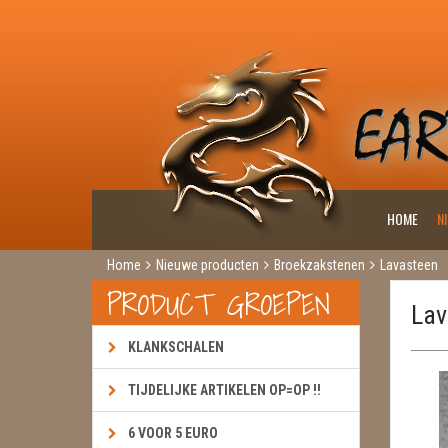
HOME
N
Home
Nieuwe producten
Broekzakstenen
Lavasteen
PRODUCT GROEPEN
Lav
KLANKSCHALEN
TIJDELIJKE ARTIKELEN OP=OP !!
6 VOOR 5 EURO