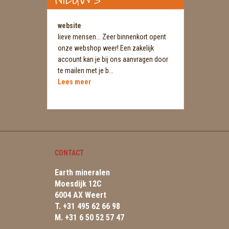
website
lieve mensen... Zeer binnenkort opent
onze webshop weer! Een zakelijk
account kan je bij ons aanvragen door
te mailen met je b...
Lees meer
CONTACT
Earth mineralen
Moesdijk 12C
6004 AX Weert
T. +31 495 62 66 98
M. +31 6 50 52 57 47