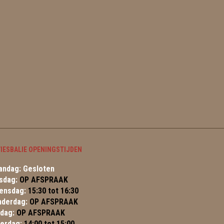
IESBALIE OPENINGSTIJDEN
ndag: Gesloten
sdag:
OP AFSPRAAK
ensdag:
15:30 tot 16:30
nderdag:
OP AFSPRAAK
jdag:
OP AFSPRAAK
terdag:
14:00 tot 15:00