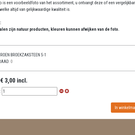
o is een voorbeeldfoto van het assortiment, u ontvangt deze of een vergelijkba
elke altijd van gelijkwaardige kwaliteit is.
:
alen zijn natuur producten, kleuren kunnen afwijken van de foto.
ROEN BROEKZAKSTEEN 5-1
RAAD:
0
:
€ 3,00 incl.
: