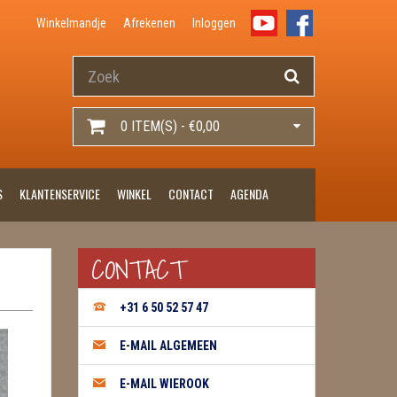
Winkelmandje
Afrekenen
Inloggen
0 ITEM(S) - €0,00
S
KLANTENSERVICE
WINKEL
CONTACT
AGENDA
CONTACT
+31 6 50 52 57 47
E-MAIL ALGEMEEN
E-MAIL WIEROOK