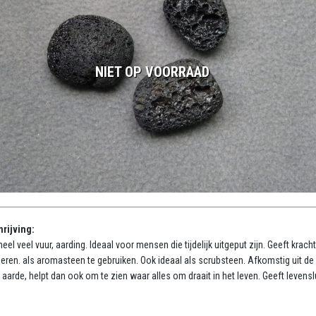
NIET OP VOORRAAD
rijving:
heel veel vuur, aarding. Ideaal voor mensen die tijdelijk uitgeput zijn. Geeft krach
eren. als aromasteen te gebruiken. Ook ideaal als scrubsteen. Afkomstig uit de
 aarde, helpt dan ook om te zien waar alles om draait in het leven. Geeft levensl