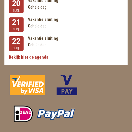
Vakantie sluiting
20
Gehele dag
aug.
Vakantie sluiting
21
Gehele dag
aug.
Vakantie sluiting
22
Gehele dag
aug.
Bekijk hier de agenda