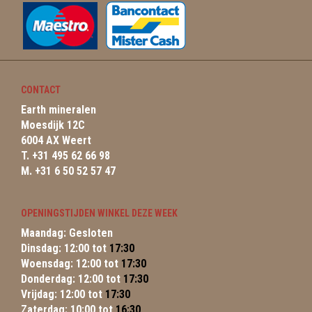
CONTACT
Earth mineralen
Moesdijk 12C
6004 AX Weert
T. +31 495 62 66 98
M. +31 6 50 52 57 47
OPENINGSTIJDEN WINKEL DEZE WEEK
Maandag: Gesloten
Dinsdag: 12:00 tot
17:30
Woensdag: 12:00 tot
17:30
Donderdag: 12:00 tot
17:30
Vrijdag: 12:00 tot
17:30
Zaterdag: 10:00 tot
16:30