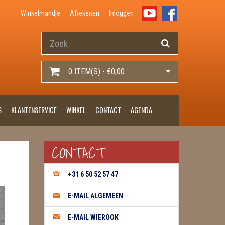
Winkelmandje
Afrekenen
Inloggen
0 ITEM(S) - €0,00
S
KLANTENSERVICE
WINKEL
CONTACT
AGENDA
CONTACT
+31 6 50 52 57 47
E-MAIL ALGEMEEN
E-MAIL WIEROOK