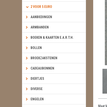
2 VOOR 5 EURO
AANBIEDINGEN
ARMBANDEN
BOEKEN & KAARTEN E.A.R.T.H.
BOLLEN
BROEKZAKSTENEN
CADEAUBONNEN
DIERTJES
DIVERSE
ENGELEN
Maat 