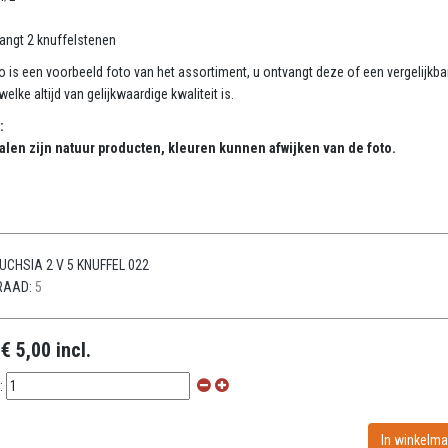
angt 2 knuffelstenen
o is een voorbeeld foto van het assortiment, u ontvangt deze of een vergelijkba
elke altijd van gelijkwaardige kwaliteit is.
:
alen zijn natuur producten, kleuren kunnen afwijken van de foto.
UCHSIA 2 V 5 KNUFFEL 022
RAAD:
5
:
€ 5,00 incl.
: