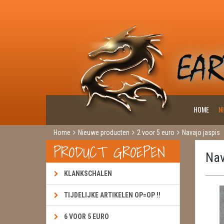
HOME
N
Home
Nieuwe producten
2 voor 5 euro
Navajo jaspis
PRODUCT GROEPEN
Nav
KLANKSCHALEN
TIJDELIJKE ARTIKELEN OP=OP !!
6 VOOR 5 EURO