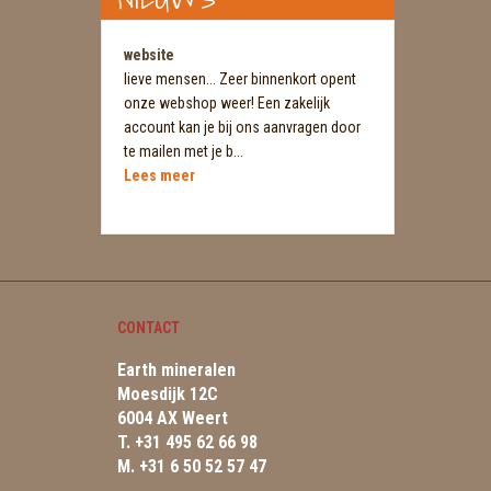
website
lieve mensen... Zeer binnenkort opent
onze webshop weer! Een zakelijk
account kan je bij ons aanvragen door
te mailen met je b...
Lees meer
CONTACT
Earth mineralen
Moesdijk 12C
6004 AX Weert
T. +31 495 62 66 98
M. +31 6 50 52 57 47