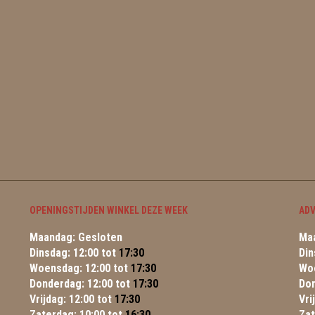
OPENINGSTIJDEN WINKEL DEZE WEEK
ADV
Maandag: Gesloten
Maa
Dinsdag: 12:00 tot
17:30
Din
Woensdag: 12:00 tot
17:30
Wo
Donderdag: 12:00 tot
17:30
Do
Vrijdag: 12:00 tot
17:30
Vri
Zaterdag: 10:00 tot
16:30
Za