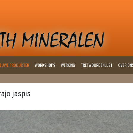
IEUWE PRODUCTEN
WORKSHOPS
WERKING
TREFWOORDENLIJST
OVER ON
ajo jaspis