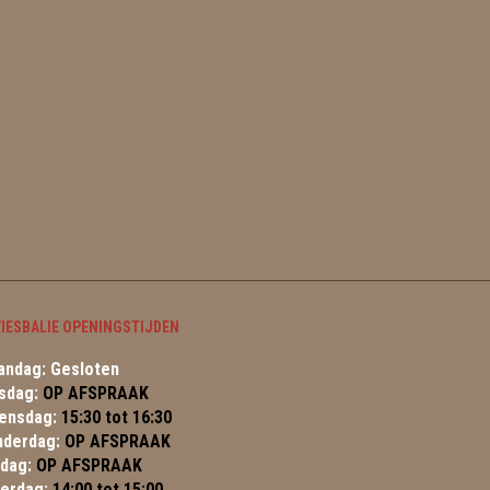
IESBALIE OPENINGSTIJDEN
ndag: Gesloten
sdag:
OP AFSPRAAK
ensdag:
15:30 tot 16:30
nderdag:
OP AFSPRAAK
jdag:
OP AFSPRAAK
terdag:
14:00 tot 15:00