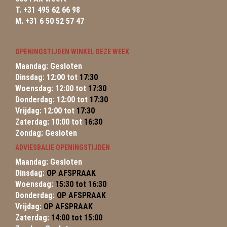
T. +31 495 62 66 98
M. +31 6 50 52 57 47
OPENINGSTIJDEN WINKEL DEZE WEEK
Maandag: Gesloten
Dinsdag: 12:00 tot
17:30
Woensdag: 12:00 tot
17:30
Donderdag: 12:00 tot
17:30
Vrijdag: 12:00 tot
17:30
Zaterdag: 10:00 tot
16:30
Zondag: Gesloten
ADVIESBALIE OPENINGSTIJDEN
Maandag: Gesloten
Dinsdag:
OP AFSPRAAK
Woensdag:
15:30 tot 16:30
Donderdag:
OP AFSPRAAK
Vrijdag:
OP AFSPRAAK
Zaterdag:
14:00 tot 15:00