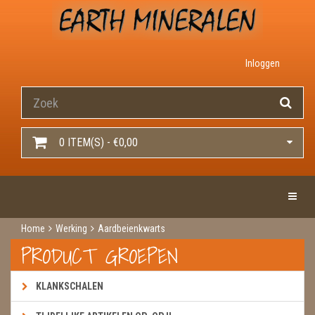
Inloggen
0 ITEM(S) - €0,00
Toggle 
Home
Werking
Aardbeienkwarts
PRODUCT GROEPEN
KLANKSCHALEN