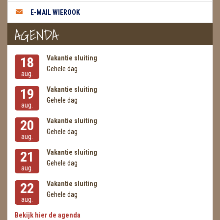
METEORIETEN
E-MAIL WIEROOK
READING EN PERSOONLIJK ADVIES
AGENDA
RUWE STENEN
Vakantie sluiting
18
SCHEDELS / SKULLS
Gehele dag
aug.
SELENIET
Vakantie sluiting
19
Gehele dag
aug.
SPECIALE STUKKEN
Vakantie sluiting
20
TELEFOON KOORDEN
Gehele dag
aug.
Vakantie sluiting
THEELICHTEN
21
Gehele dag
aug.
VLINDERS
Vakantie sluiting
22
Gehele dag
WIEROOK, OLIE & TOEBEHOREN
aug.
Bekijk hier de agenda
ZAKJES WATER ELIXERS