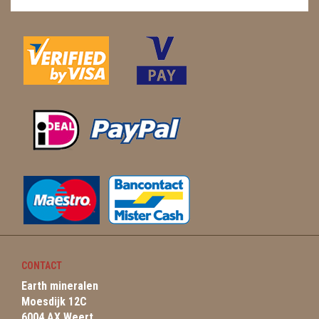
CONTACT
Earth mineralen
Moesdijk 12C
6004 AX Weert