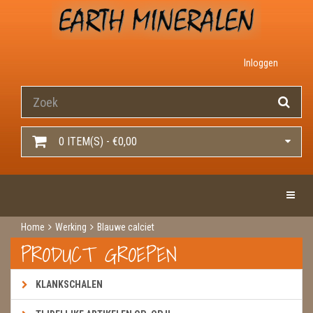
Inloggen
0 ITEM(S) - €0,00
Toggle 
Home
Werking
Blauwe calciet
PRODUCT GROEPEN
KLANKSCHALEN