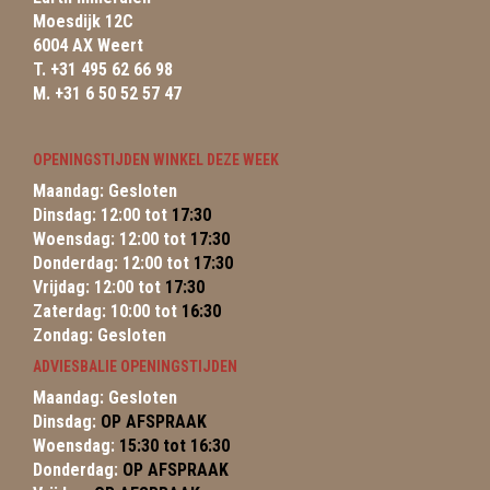
Moesdijk 12C
6004 AX Weert
T. +31 495 62 66 98
M. +31 6 50 52 57 47
OPENINGSTIJDEN WINKEL DEZE WEEK
Maandag: Gesloten
Dinsdag: 12:00 tot
17:30
Woensdag: 12:00 tot
17:30
Donderdag: 12:00 tot
17:30
Vrijdag: 12:00 tot
17:30
Zaterdag: 10:00 tot
16:30
Zondag: Gesloten
ADVIESBALIE OPENINGSTIJDEN
Maandag: Gesloten
Dinsdag:
OP AFSPRAAK
Woensdag:
15:30 tot 16:30
Donderdag:
OP AFSPRAAK