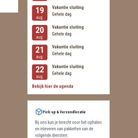
Vakantie sluiting
19
Gehele dag
aug.
Vakantie sluiting
20
Gehele dag
aug.
Vakantie sluiting
21
Gehele dag
aug.
Vakantie sluiting
22
Gehele dag
aug.
Bekijk hier de agenda
Pick-up & Verzendlocatie
Bij ons kun je terecht voor het ophalen
en inleveren van pakketten van de
volgende diensten: