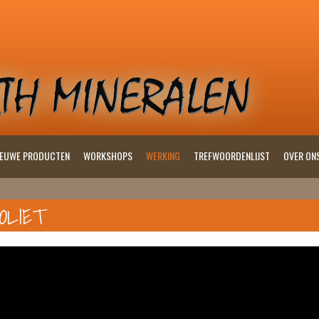
IEUWE PRODUCTEN
WORKSHOPS
WERKING
TREFWOORDENLIJST
OVER ON
OLIET