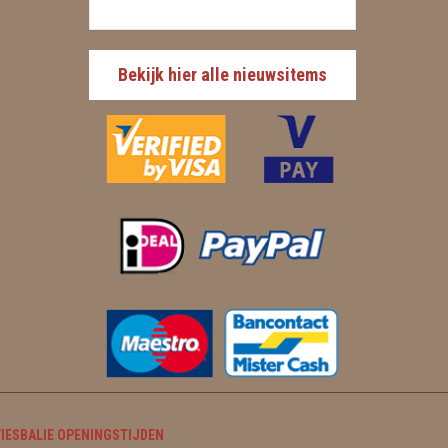
Bekijk hier alle nieuwsitems
IESBALIE OPENINGSTIJDEN