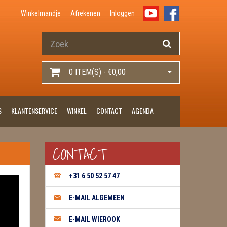
Winkelmandje
Afrekenen
Inloggen
0 ITEM(S) - €0,00
S
KLANTENSERVICE
WINKEL
CONTACT
AGENDA
CONTACT
+31 6 50 52 57 47
E-MAIL ALGEMEEN
E-MAIL WIEROOK