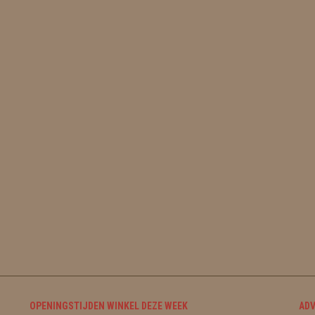
OPENINGSTIJDEN WINKEL DEZE WEEK
ADV