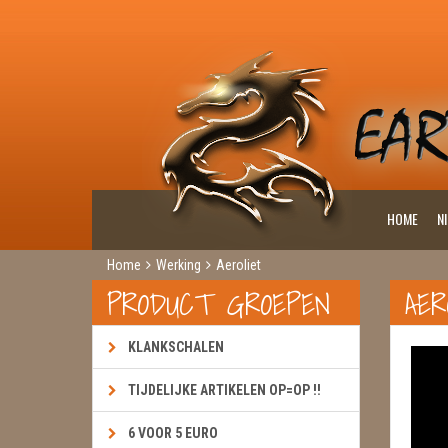
HOME
N
Home
Werking
Aeroliet
PRODUCT GROEPEN
AER
KLANKSCHALEN
TIJDELIJKE ARTIKELEN OP=OP !!
6 VOOR 5 EURO