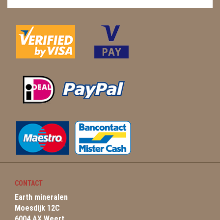
CONTACT
Earth mineralen
Moesdijk 12C
6004 AX Weert