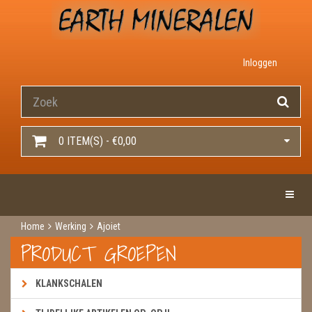
Inloggen
0 ITEM(S) - €0,00
Toggle 
Home
Werking
Ajoiet
PRODUCT GROEPEN
KLANKSCHALEN