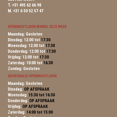
T. +31 495 62 66 98
M. +31 6 50 52 57 47
OPENINGSTIJDEN WINKEL DEZE WEEK
Maandag: Gesloten
Dinsdag: 12:00 tot
17:30
Woensdag: 12:00 tot
17:30
Donderdag: 12:00 tot
17:30
Vrijdag: 12:00 tot
17:30
Zaterdag: 10:00 tot
16:30
Zondag: Gesloten
ADVIESBALIE OPENINGSTIJDEN
Maandag: Gesloten
Dinsdag:
OP AFSPRAAK
Woensdag:
15:30 tot 16:30
Donderdag:
OP AFSPRAAK
Vrijdag:
OP AFSPRAAK
Zaterdag:
14:00 tot 15:00