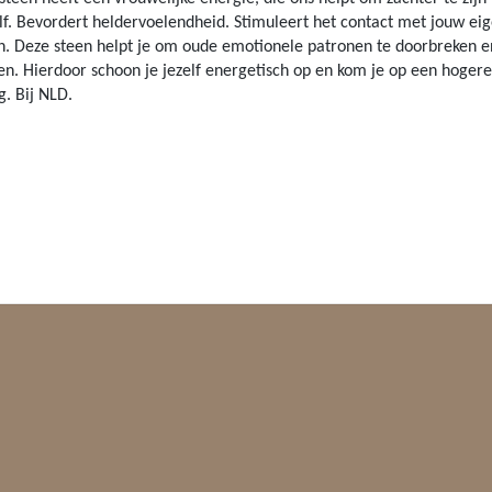
lf. Bevordert heldervoelendheid. Stimuleert het contact met jouw ei
n. Deze steen helpt je om oude emotionele patronen te doorbreken e
ten. Hierdoor schoon je jezelf energetisch op en kom je op een hogere
ng. Bij NLD.