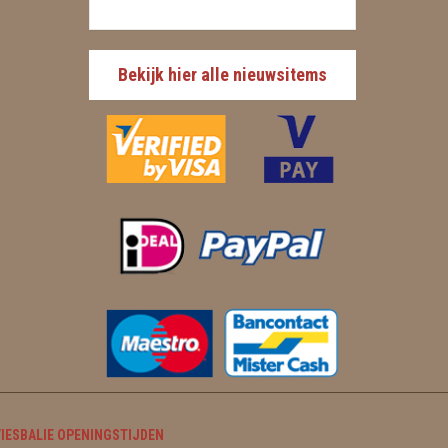
Bekijk hier alle nieuwsitems
IESBALIE OPENINGSTIJDEN