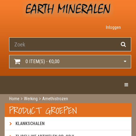
Inloggen
0 ITEM(S) - €0,00
Toggle 
Home
Werking
Amethistrozen
PRODUCT GROEPEN
KLANKSCHALEN