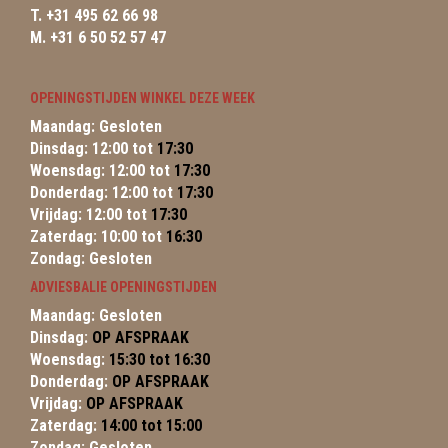
T. +31 495 62 66 98
M. +31 6 50 52 57 47
OPENINGSTIJDEN WINKEL DEZE WEEK
Maandag: Gesloten
Dinsdag: 12:00 tot
17:30
Woensdag: 12:00 tot
17:30
Donderdag: 12:00 tot
17:30
Vrijdag: 12:00 tot
17:30
Zaterdag: 10:00 tot
16:30
Zondag: Gesloten
ADVIESBALIE OPENINGSTIJDEN
Maandag: Gesloten
Dinsdag:
OP AFSPRAAK
Woensdag:
15:30 tot 16:30
Donderdag:
OP AFSPRAAK
Vrijdag:
OP AFSPRAAK
Zaterdag:
14:00 tot 15:00
Zondag: Gesloten