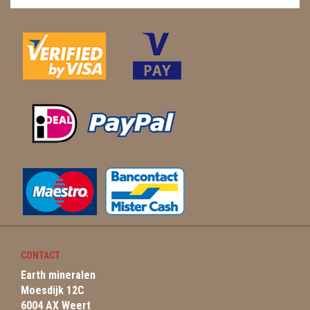
CONTACT
Earth mineralen
Moesdijk 12C
6004 AX Weert