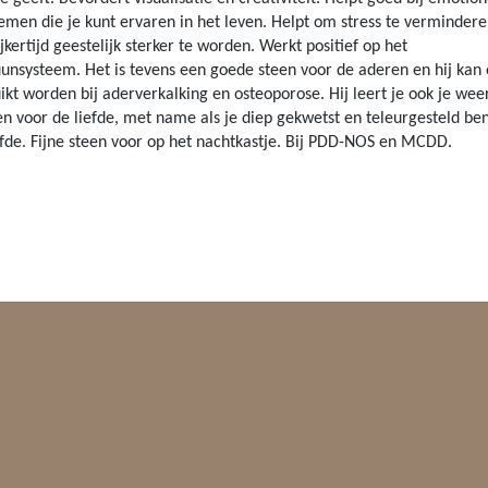
emen die je kunt ervaren in het leven. Helpt om stress te vermindere
jkertijd geestelijk sterker te worden. Werkt positief op het
nsysteem. Het is tevens een goede steen voor de aderen en hij kan 
ikt worden bij aderverkalking en osteoporose. Hij leert je ook je wee
n voor de liefde, met name als je diep gekwetst en teleurgesteld ben
efde. Fijne steen voor op het nachtkastje. Bij PDD-NOS en MCDD.