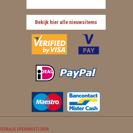
Bekijk hier alle nieuwsitems
IESBALIE OPENINGSTIJDEN