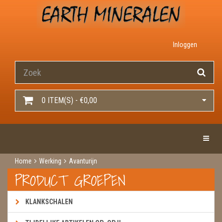
Inloggen
0 ITEM(S) - €0,00
Toggle 
Home
Werking
Avanturijn
PRODUCT GROEPEN
KLANKSCHALEN