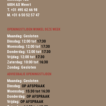
6004 AX Weert
T. +31 495 62 66 98
M. +31 6 50 52 57 47
OPENINGSTIJDEN WINKEL DEZE WEEK
Maandag: Gesloten
Dinsdag: 12:00 tot
17:30
Woensdag: 12:00 tot
17:30
Donderdag: 12:00 tot
17:30
Vrijdag: 12:00 tot
17:30
Zaterdag: 10:00 tot
16:30
Zondag: Gesloten
ADVIESBALIE OPENINGSTIJDEN
Maandag: Gesloten
Dinsdag:
OP AFSPRAAK
Woensdag:
15:30 tot 16:30
Donderdag:
OP AFSPRAAK
Vrijdag:
OP AFSPRAAK