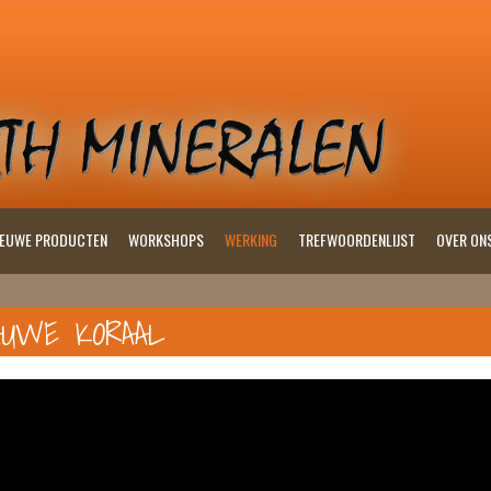
IEUWE PRODUCTEN
WORKSHOPS
WERKING
TREFWOORDENLIJST
OVER ON
AUWE KORAAL