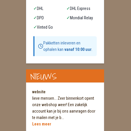
✓
DHL
✓
DHL Express
✓
DPD
✓
Mondial Relay
✓
Vinted Go
Pakketten inleveren en
ophalen kan
vanaf 10:00 uur
.
NIEUWS
website
lieve mensen... Zeer binnenkort opent
onze webshop weer! Een zakelijk
account kan je bij ons aanvragen door
te mailen met je b...
Lees meer