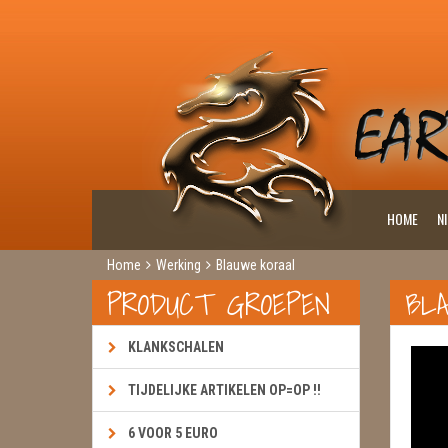
HOME
N
Home
Werking
Blauwe koraal
PRODUCT GROEPEN
BL
KLANKSCHALEN
TIJDELIJKE ARTIKELEN OP=OP !!
6 VOOR 5 EURO