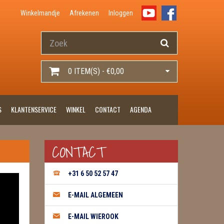
Winkelmandje
Afrekenen
Inloggen
0 ITEM(S) - €0,00
S
KLANTENSERVICE
WINKEL
CONTACT
AGENDA
CONTACT
+31 6 50 52 57 47
E-MAIL ALGEMEEN
E-MAIL WIEROOK