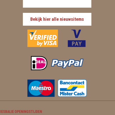
Bekijk hier alle nieuwsitems
IESBALIE OPENINGSTIJDEN