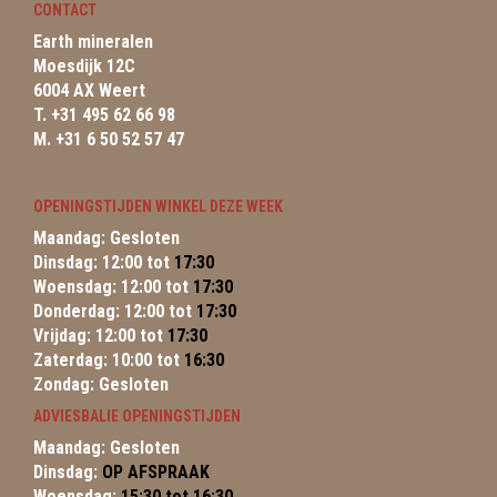
CONTACT
Earth mineralen
Moesdijk 12C
6004 AX Weert
T. +31 495 62 66 98
M. +31 6 50 52 57 47
OPENINGSTIJDEN WINKEL DEZE WEEK
Maandag: Gesloten
Dinsdag: 12:00 tot
17:30
Woensdag: 12:00 tot
17:30
Donderdag: 12:00 tot
17:30
Vrijdag: 12:00 tot
17:30
Zaterdag: 10:00 tot
16:30
Zondag: Gesloten
ADVIESBALIE OPENINGSTIJDEN
Maandag: Gesloten
Dinsdag:
OP AFSPRAAK
Woensdag:
15:30 tot 16:30