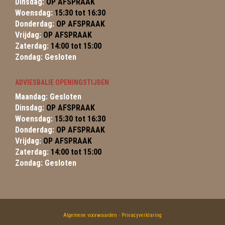
Dinsdag:
OP AFSPRAAK
Woensdag:
15:30 tot 16:30
Donderdag:
OP AFSPRAAK
Vrijdag:
OP AFSPRAAK
Zaterdag:
14:00 tot 15:00
Zondag: Gesloten
ADVIESBALIE OPENINGSTIJDEN
Maandag: Gesloten
Dinsdag:
OP AFSPRAAK
Woensdag:
15:30 tot 16:30
Donderdag:
OP AFSPRAAK
Vrijdag:
OP AFSPRAAK
Zaterdag:
14:00 tot 15:00
Zondag: Gesloten
Algemene voorwaarden
-
Privacyverklaring