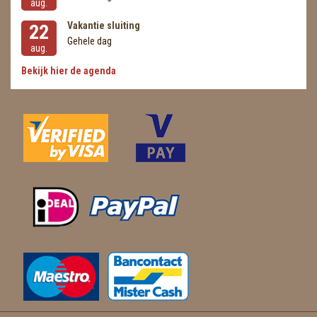
aug.
Vakantie sluiting
22
Gehele dag
aug.
Bekijk hier de agenda