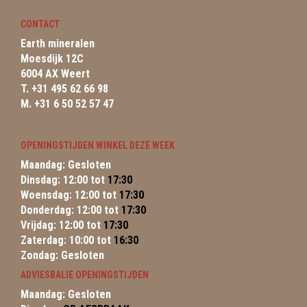
CONTACT
Earth mineralen
Moesdijk 12C
6004 AX Weert
T. +31 495 62 66 98
M. +31 6 50 52 57 47
OPENINGSTIJDEN WINKEL DEZE WEEK
Maandag: Gesloten
Dinsdag: 12:00 tot
17:30
Woensdag: 12:00 tot
17:30
Donderdag: 12:00 tot
17:30
Vrijdag: 12:00 tot
17:30
Zaterdag: 10:00 tot
16:30
Zondag: Gesloten
ADVIESBALIE OPENINGSTIJDEN
Maandag: Gesloten