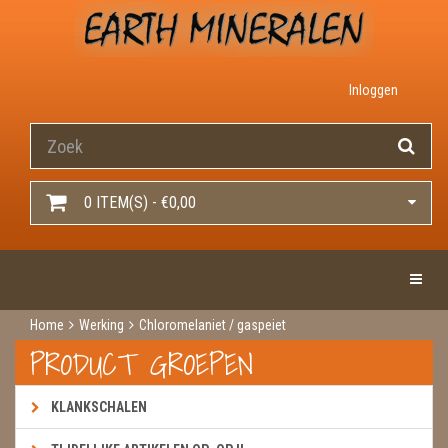
Inloggen
0 ITEM(S) - €0,00
Toggle 
Home
Werking
Chloromelaniet / gaspeiet
PRODUCT GROEPEN
KLANKSCHALEN