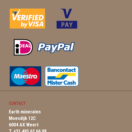
CONTACT
Earth mineralen
Moesdijk 12C
6004 AX Weert
T. +31 495 62 66 98