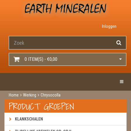
Inloggen
0 ITEM(S) - €0,00
Toggle 
Home
Werking
Chrysocolla
PRODUCT GROEPEN
KLANKSCHALEN