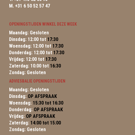
M. +31 6 50 52 57 47
OPENINGSTIJDEN WINKEL DEZE WEEK
Maandag: Gesloten
Dinsdag: 12:00 tot
17:30
Woensdag: 12:00 tot
17:30
Donderdag: 12:00 tot
17:30
Vrijdag: 12:00 tot
17:30
Zaterdag: 10:00 tot
16:30
Zondag: Gesloten
ADVIESBALIE OPENINGSTIJDEN
Maandag: Gesloten
Dinsdag:
OP AFSPRAAK
Woensdag:
15:30 tot 16:30
Donderdag:
OP AFSPRAAK
Vrijdag:
OP AFSPRAAK
Zaterdag:
14:00 tot 15:00
Zondag: Gesloten