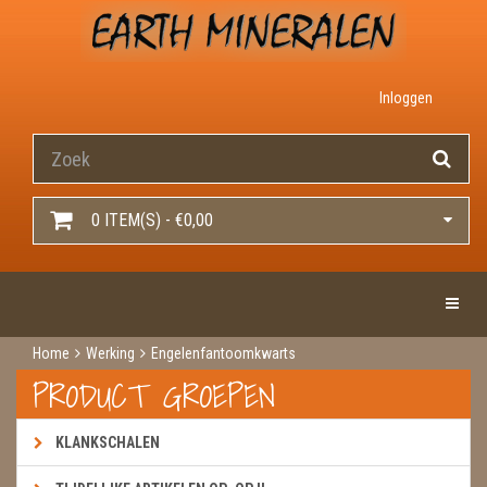
Inloggen
0 ITEM(S) - €0,00
Toggle 
Home
Werking
Engelenfantoomkwarts
PRODUCT GROEPEN
KLANKSCHALEN