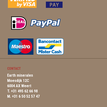
CONTACT
Earth mineralen
Moesdijk 12C
6004 AX Weert
T. +31 495 62 66 98
M. +31 6 50 52 57 47