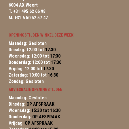
6004 AX Weert
T. +31 495 62 66 98
M. +31 6 50 52 57 47
OPENINGSTIJDEN WINKEL DEZE WEEK
Maandag: Gesloten
Dinsdag: 12:00 tot
17:30
Woensdag: 12:00 tot
17:30
Donderdag: 12:00 tot
17:30
Vrijdag: 12:00 tot
17:30
Zaterdag: 10:00 tot
16:30
Zondag: Gesloten
ADVIESBALIE OPENINGSTIJDEN
Maandag: Gesloten
Dinsdag:
OP AFSPRAAK
Woensdag:
15:30 tot 16:30
Donderdag:
OP AFSPRAAK
Vrijdag:
OP AFSPRAAK