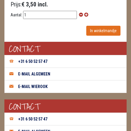
Prijs:
€ 3,50 incl.
Aantal:
CONTACT
+31 6 50 52 57 47
E-MAIL ALGEMEEN
E-MAIL WIEROOK
CONTACT
+31 6 50 52 57 47