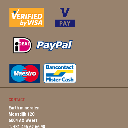
CONTACT
Earth mineralen
Moesdijk 12C
6004 AX Weert
T. +31 495 62 66 98