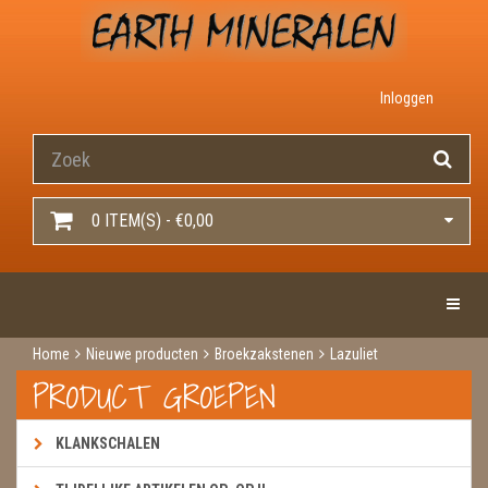
Inloggen
0 ITEM(S) - €0,00
Toggle 
Home
Nieuwe producten
Broekzakstenen
Lazuliet
PRODUCT GROEPEN
KLANKSCHALEN