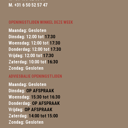
M. +31 6 50 52 57 47
OPENINGSTIJDEN WINKEL DEZE WEEK
Maandag: Gesloten
Dinsdag: 12:00 tot
17:30
Woensdag: 12:00 tot
17:30
Donderdag: 12:00 tot
17:30
Vrijdag: 12:00 tot
17:30
Zaterdag: 10:00 tot
16:30
Zondag: Gesloten
ADVIESBALIE OPENINGSTIJDEN
Maandag: Gesloten
Dinsdag:
OP AFSPRAAK
Woensdag:
15:30 tot 16:30
Donderdag:
OP AFSPRAAK
Vrijdag:
OP AFSPRAAK
Zaterdag:
14:00 tot 15:00
Zondag: Gesloten