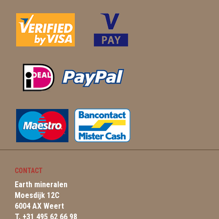
CONTACT
Earth mineralen
Moesdijk 12C
6004 AX Weert
T. +31 495 62 66 98