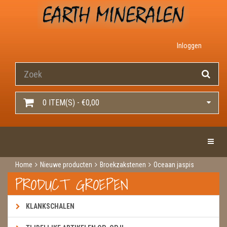
Inloggen
0 ITEM(S) - €0,00
Toggle 
Home
Nieuwe producten
Broekzakstenen
Oceaan jaspis
PRODUCT GROEPEN
KLANKSCHALEN