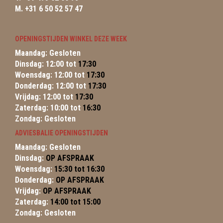
M. +31 6 50 52 57 47
OPENINGSTIJDEN WINKEL DEZE WEEK
Maandag: Gesloten
Dinsdag: 12:00 tot
17:30
Woensdag: 12:00 tot
17:30
Donderdag: 12:00 tot
17:30
Vrijdag: 12:00 tot
17:30
Zaterdag: 10:00 tot
16:30
Zondag: Gesloten
ADVIESBALIE OPENINGSTIJDEN
Maandag: Gesloten
Dinsdag:
OP AFSPRAAK
Woensdag:
15:30 tot 16:30
Donderdag:
OP AFSPRAAK
Vrijdag:
OP AFSPRAAK
Zaterdag:
14:00 tot 15:00
Zondag: Gesloten