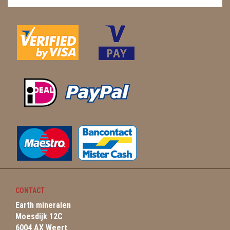
CONTACT
Earth mineralen
Moesdijk 12C
6004 AX Weert