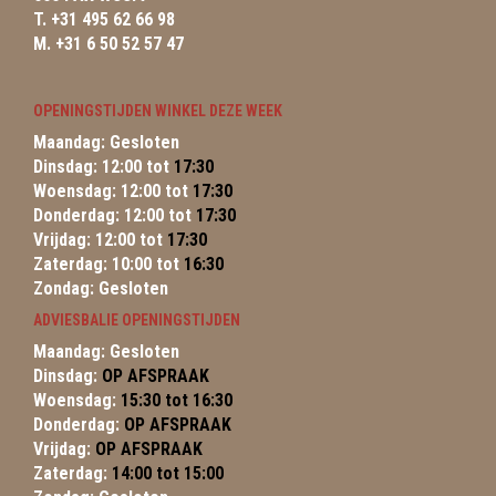
T. +31 495 62 66 98
M. +31 6 50 52 57 47
OPENINGSTIJDEN WINKEL DEZE WEEK
Maandag: Gesloten
Dinsdag: 12:00 tot
17:30
Woensdag: 12:00 tot
17:30
Donderdag: 12:00 tot
17:30
Vrijdag: 12:00 tot
17:30
Zaterdag: 10:00 tot
16:30
Zondag: Gesloten
ADVIESBALIE OPENINGSTIJDEN
Maandag: Gesloten
Dinsdag:
OP AFSPRAAK
Woensdag:
15:30 tot 16:30
Donderdag:
OP AFSPRAAK
Vrijdag:
OP AFSPRAAK
Zaterdag:
14:00 tot 15:00