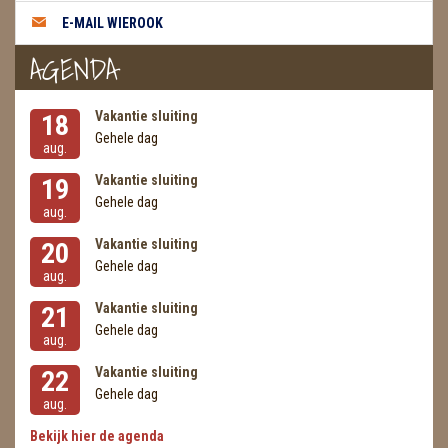
E-MAIL WIEROOK
AGENDA
Vakantie sluiting
18
Gehele dag
aug.
Vakantie sluiting
19
Gehele dag
aug.
Vakantie sluiting
20
Gehele dag
aug.
Vakantie sluiting
21
Gehele dag
aug.
Vakantie sluiting
22
Gehele dag
aug.
Bekijk hier de agenda