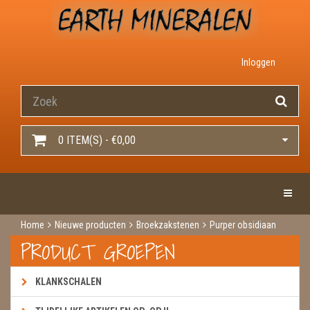
Inloggen
0 ITEM(S) - €0,00
Toggle 
Home
Nieuwe producten
Broekzakstenen
Purper obsidiaan
PRODUCT GROEPEN
KLANKSCHALEN