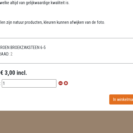
elke altijd van gelijkwaardige kwaliteit is.
:
len zijn natuur producten, kleuren kunnen afwijken van de foto.
ROEN BROEKZAKSTEEN 6-5
RAAD:
2
:
€ 3,00 incl.
: