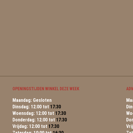
OPENINGSTIJDEN WINKEL DEZE WEEK
ADV
Maandag: Gesloten
Maa
Dinsdag: 12:00 tot
17:30
Din
Woensdag: 12:00 tot
17:30
Wo
Donderdag: 12:00 tot
17:30
Do
Vrijdag: 12:00 tot
17:30
Vri
Zaterdag: 10:00 tot
16:30
Za