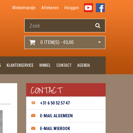
Winkelmandje
Afrekenen
Inloggen
0 ITEM(S) - €0,00
S
KLANTENSERVICE
WINKEL
CONTACT
AGENDA
CONTACT
+31 6 50 52 57 47
E-MAIL ALGEMEEN
E-MAIL WIEROOK