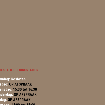
IESBALIE OPENINGSTIJDEN
ndag: Gesloten
sdag:
OP AFSPRAAK
ensdag:
15:30 tot 16:30
nderdag:
OP AFSPRAAK
jdag:
OP AFSPRAAK
terdag:
14:00 tot 15:00