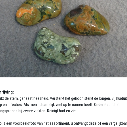
rijving:
rkt de stem, geneest heesheid. Versterkt het gehoor, sterkt de longen. Bij huiduit
iep en infecties. Als men lichamelijk veel op te ruimen heeft. Ondersteunt het
ngsproces bij zware ziekten. Reinigt hart en ziel.
o is een voorbeeldfoto van het assortiment, u ontvangt deze of een vergelijkba