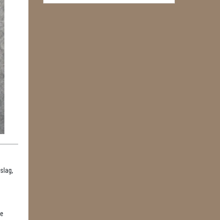
slag,
re