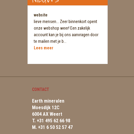
website
lieve mensen... Zeer binnenkort opent
onze webshop weer! Een zakelijk
account kan je bij ons aanvragen door
te mailen met je b...
Lees meer
CONTACT
Earth mineralen
Moesdijk 12C
6004 AX Weert
T. +31 495 62 66 98
M. +31 6 50 52 57 47