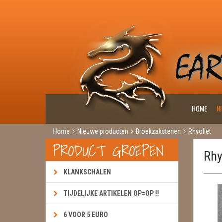
HOME
N
Home
Nieuwe producten
Broekzakstenen
Rhyoliet
PRODUCT GROEPEN
Rhy
KLANKSCHALEN
TIJDELIJKE ARTIKELEN OP=OP !!
6 VOOR 5 EURO