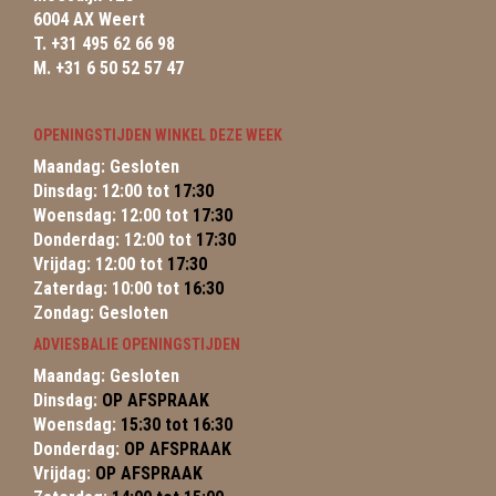
6004 AX Weert
T. +31 495 62 66 98
M. +31 6 50 52 57 47
OPENINGSTIJDEN WINKEL DEZE WEEK
Maandag: Gesloten
Dinsdag: 12:00 tot
17:30
Woensdag: 12:00 tot
17:30
Donderdag: 12:00 tot
17:30
Vrijdag: 12:00 tot
17:30
Zaterdag: 10:00 tot
16:30
Zondag: Gesloten
ADVIESBALIE OPENINGSTIJDEN
Maandag: Gesloten
Dinsdag:
OP AFSPRAAK
Woensdag:
15:30 tot 16:30
Donderdag:
OP AFSPRAAK
Vrijdag:
OP AFSPRAAK