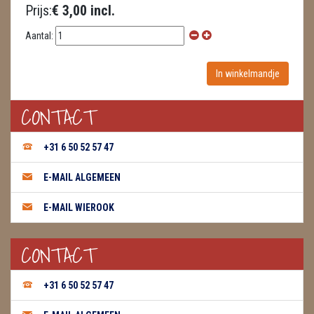
Prijs:
€ 3,00 incl.
Aantal:
CONTACT
+31 6 50 52 57 47
E-MAIL ALGEMEEN
E-MAIL WIEROOK
CONTACT
+31 6 50 52 57 47