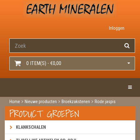
Inloggen
0 ITEM(S) - €0,00
Toggle 
Home
Nieuwe producten
Broekzakstenen
Rode jaspis
PRODUCT GROEPEN
KLANKSCHALEN