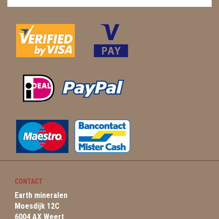
CONTACT
Earth mineralen
Moesdijk 12C
6004 AX Weert