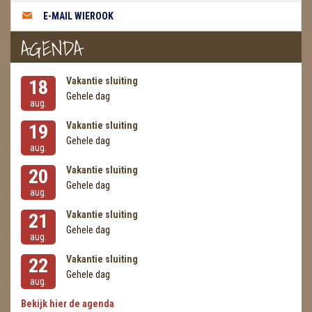
E-MAIL WIEROOK
AGENDA
Vakantie sluiting
18
Gehele dag
aug.
Vakantie sluiting
19
Gehele dag
aug.
Vakantie sluiting
20
Gehele dag
aug.
Vakantie sluiting
21
Gehele dag
aug.
Vakantie sluiting
22
Gehele dag
aug.
Bekijk hier de agenda