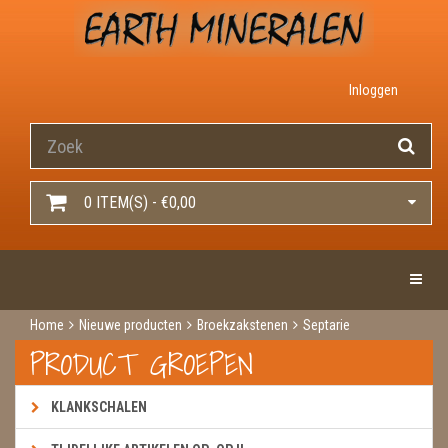
Inloggen
0 ITEM(S) - €0,00
Toggle 
Home
Nieuwe producten
Broekzakstenen
Septarie
PRODUCT GROEPEN
KLANKSCHALEN