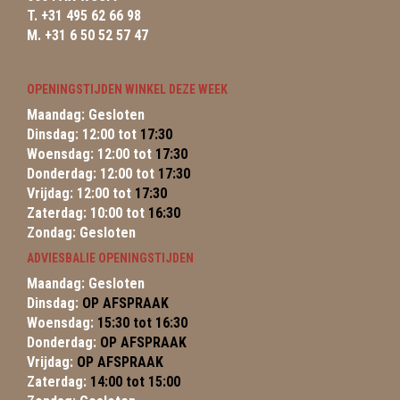
T. +31 495 62 66 98
M. +31 6 50 52 57 47
OPENINGSTIJDEN WINKEL DEZE WEEK
Maandag: Gesloten
Dinsdag: 12:00 tot
17:30
Woensdag: 12:00 tot
17:30
Donderdag: 12:00 tot
17:30
Vrijdag: 12:00 tot
17:30
Zaterdag: 10:00 tot
16:30
Zondag: Gesloten
ADVIESBALIE OPENINGSTIJDEN
Maandag: Gesloten
Dinsdag:
OP AFSPRAAK
Woensdag:
15:30 tot 16:30
Donderdag:
OP AFSPRAAK
Vrijdag:
OP AFSPRAAK
Zaterdag:
14:00 tot 15:00