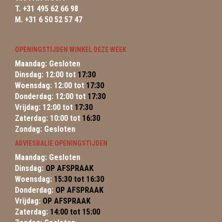
T. +31 495 62 66 98
M. +31 6 50 52 57 47
OPENINGSTIJDEN WINKEL DEZE WEEK
Maandag: Gesloten
Dinsdag: 12:00 tot
17:30
Woensdag: 12:00 tot
17:30
Donderdag: 12:00 tot
17:30
Vrijdag: 12:00 tot
17:30
Zaterdag: 10:00 tot
16:30
Zondag: Gesloten
ADVIESBALIE OPENINGSTIJDEN
Maandag: Gesloten
Dinsdag:
OP AFSPRAAK
Woensdag:
15:30 tot 16:30
Donderdag:
OP AFSPRAAK
Vrijdag:
OP AFSPRAAK
Zaterdag:
14:00 tot 15:00