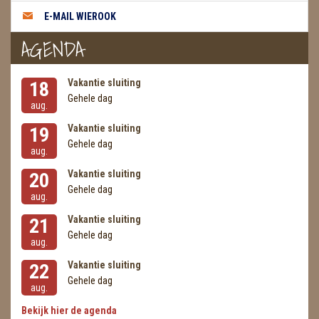
E-MAIL WIEROOK
AGENDA
Vakantie sluiting
18
Gehele dag
aug.
Vakantie sluiting
19
Gehele dag
aug.
Vakantie sluiting
20
Gehele dag
aug.
Vakantie sluiting
21
Gehele dag
aug.
Vakantie sluiting
22
Gehele dag
aug.
Bekijk hier de agenda