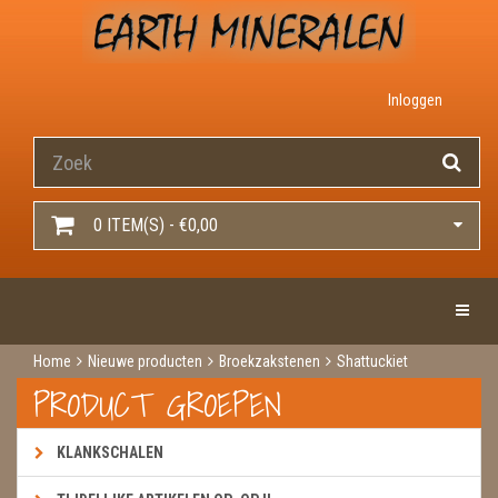
Inloggen
0 ITEM(S) - €0,00
Toggle 
Home
Nieuwe producten
Broekzakstenen
Shattuckiet
PRODUCT GROEPEN
KLANKSCHALEN