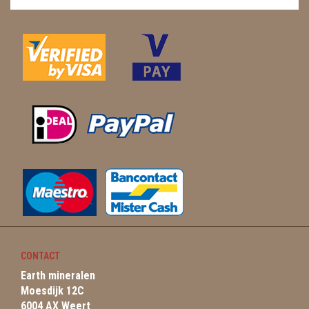
CONTACT
Earth mineralen
Moesdijk 12C
6004 AX Weert