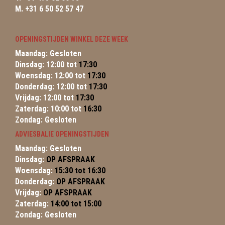
M. +31 6 50 52 57 47
OPENINGSTIJDEN WINKEL DEZE WEEK
Maandag: Gesloten
Dinsdag: 12:00 tot
17:30
Woensdag: 12:00 tot
17:30
Donderdag: 12:00 tot
17:30
Vrijdag: 12:00 tot
17:30
Zaterdag: 10:00 tot
16:30
Zondag: Gesloten
ADVIESBALIE OPENINGSTIJDEN
Maandag: Gesloten
Dinsdag:
OP AFSPRAAK
Woensdag:
15:30 tot 16:30
Donderdag:
OP AFSPRAAK
Vrijdag:
OP AFSPRAAK
Zaterdag:
14:00 tot 15:00
Zondag: Gesloten