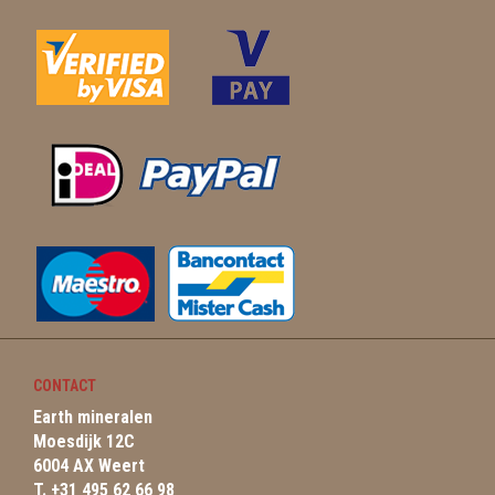
CONTACT
Earth mineralen
Moesdijk 12C
6004 AX Weert
T. +31 495 62 66 98