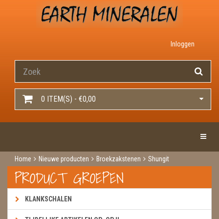
Inloggen
0 ITEM(S) - €0,00
Toggle 
Home
Nieuwe producten
Broekzakstenen
Shungit
PRODUCT GROEPEN
KLANKSCHALEN