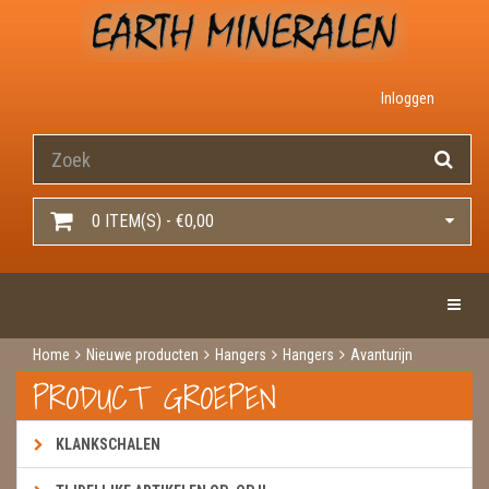
Inloggen
0 ITEM(S) - €0,00
Toggle 
Home
Nieuwe producten
Hangers
Hangers
Avanturijn
PRODUCT GROEPEN
KLANKSCHALEN