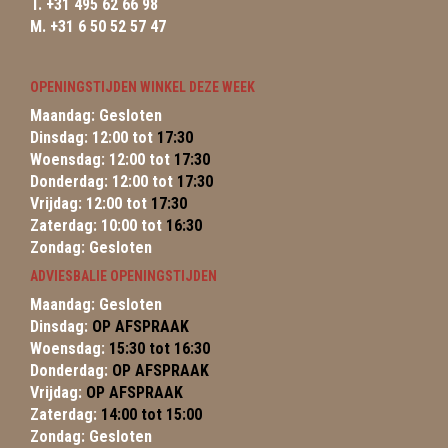
T. +31 495 62 66 98
M. +31 6 50 52 57 47
OPENINGSTIJDEN WINKEL DEZE WEEK
Maandag: Gesloten
Dinsdag: 12:00 tot
17:30
Woensdag: 12:00 tot
17:30
Donderdag: 12:00 tot
17:30
Vrijdag: 12:00 tot
17:30
Zaterdag: 10:00 tot
16:30
Zondag: Gesloten
ADVIESBALIE OPENINGSTIJDEN
Maandag: Gesloten
Dinsdag:
OP AFSPRAAK
Woensdag:
15:30 tot 16:30
Donderdag:
OP AFSPRAAK
Vrijdag:
OP AFSPRAAK
Zaterdag:
14:00 tot 15:00
Zondag: Gesloten