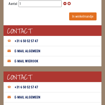
Aantal:
WIEROOK, OLIE & TOEBEHOREN
ZAKJES WATER ELIXERS
CONTACT
+31 6 50 52 57 47
E-MAIL ALGEMEEN
E-MAIL WIEROOK
CONTACT
+31 6 50 52 57 47
E-MAIL ALGEMEEN