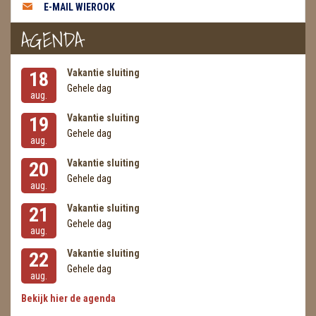
E-MAIL WIEROOK
AGENDA
Vakantie sluiting
18
Gehele dag
aug.
Vakantie sluiting
19
Gehele dag
aug.
Vakantie sluiting
20
Gehele dag
aug.
Vakantie sluiting
21
Gehele dag
aug.
Vakantie sluiting
22
Gehele dag
aug.
Bekijk hier de agenda