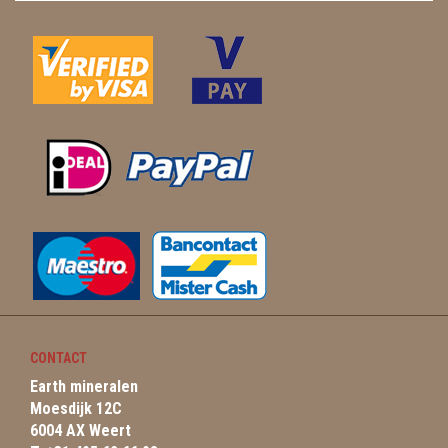
CONTACT
Earth mineralen
Moesdijk 12C
6004 AX Weert