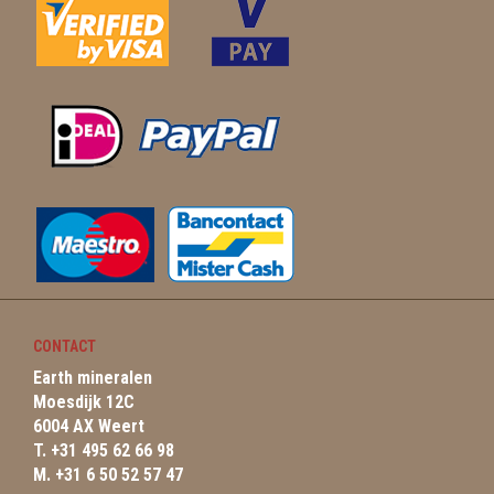
CONTACT
Earth mineralen
Moesdijk 12C
6004 AX Weert
T. +31 495 62 66 98
M. +31 6 50 52 57 47