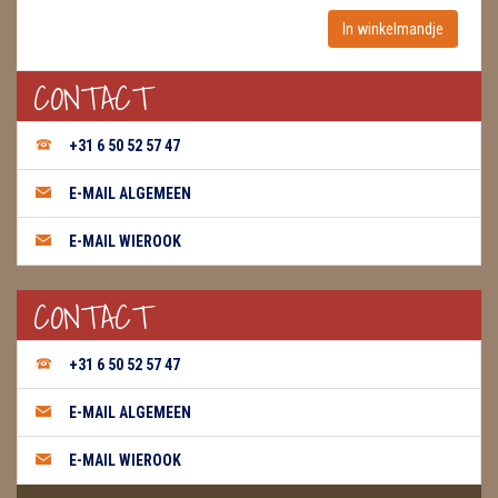
WIEROOK, OLIE & TOEBEHOREN
CONTACT
ZAKJES WATER ELIXERS
+31 6 50 52 57 47
E-MAIL ALGEMEEN
E-MAIL WIEROOK
CONTACT
+31 6 50 52 57 47
E-MAIL ALGEMEEN
E-MAIL WIEROOK