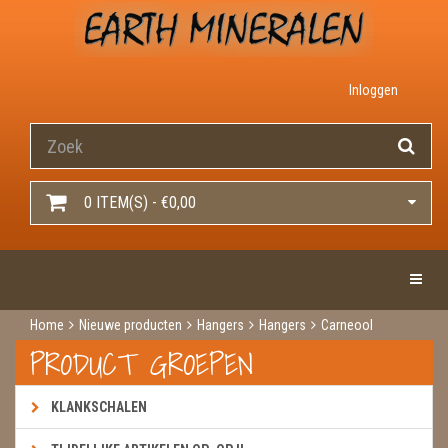
Inloggen
0 ITEM(S) - €0,00
Toggle 
Home
Nieuwe producten
Hangers
Hangers
Carneool
PRODUCT GROEPEN
KLANKSCHALEN