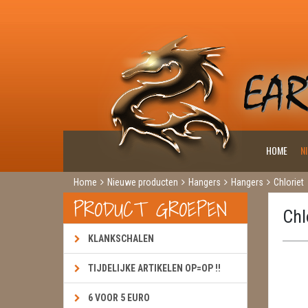
HOME
N
Home
Nieuwe producten
Hangers
Hangers
Chloriet
PRODUCT GROEPEN
Chl
KLANKSCHALEN
TIJDELIJKE ARTIKELEN OP=OP !!
6 VOOR 5 EURO