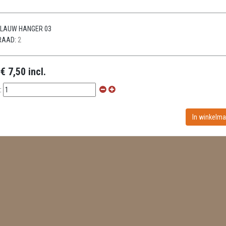
LAUW HANGER 03
RAAD:
2
:
€ 7,50 incl.
: