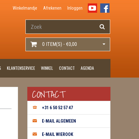
Winkelmandje
Afrekenen
Inloggen
0 ITEM(S) - €0,00
S
KLANTENSERVICE
WINKEL
CONTACT
AGENDA
CONTACT
+31 6 50 52 57 47
E-MAIL ALGEMEEN
E-MAIL WIEROOK