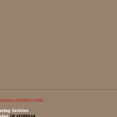
IESBALIE OPENINGSTIJDEN
ndag: Gesloten
sdag:
OP AFSPRAAK