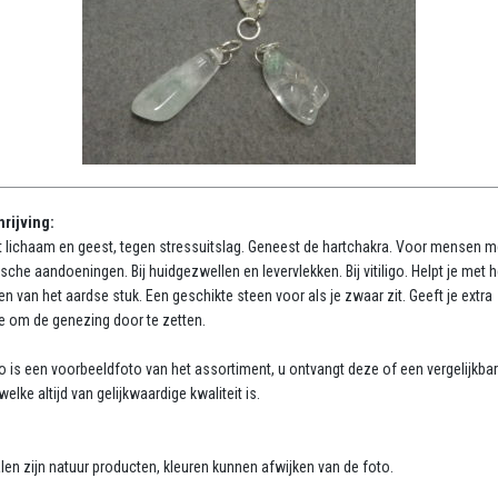
rijving:
t lichaam en geest, tegen stressuitslag. Geneest de hartchakra. Voor mensen m
sche aandoeningen. Bij huidgezwellen en levervlekken. Bij vitiligo. Helpt je met h
n van het aardse stuk. Een geschikte steen voor als je zwaar zit. Geeft je extra
e om de genezing door te zetten.
o is een voorbeeldfoto van het assortiment, u ontvangt deze of een vergelijkba
elke altijd van gelijkwaardige kwaliteit is.
:
len zijn natuur producten, kleuren kunnen afwijken van de foto.