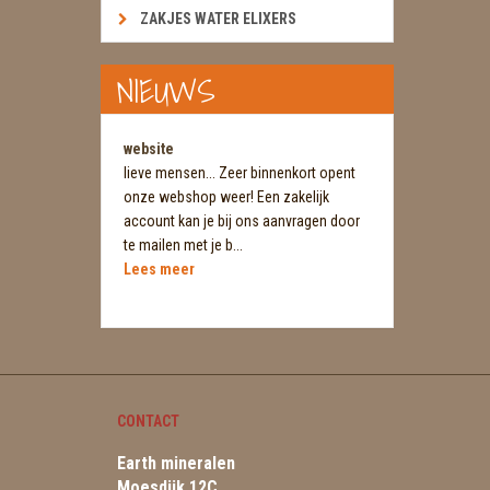
ZAKJES WATER ELIXERS
NIEUWS
website
lieve mensen... Zeer binnenkort opent
onze webshop weer! Een zakelijk
account kan je bij ons aanvragen door
te mailen met je b...
Lees meer
CONTACT
Earth mineralen
Moesdijk 12C