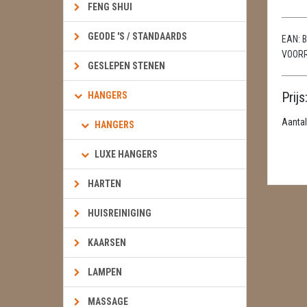
FENG SHUI
GEODE 'S / STANDAARDS
EAN:
B
VOOR
GESLEPEN STENEN
Prijs
HANGERS
Aantal
HANGERS
LUXE HANGERS
HARTEN
HUISREINIGING
KAARSEN
LAMPEN
MASSAGE