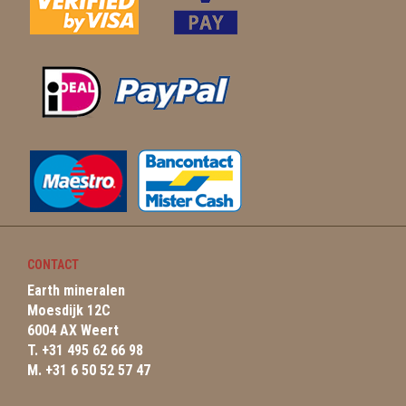
CONTACT
Earth mineralen
Moesdijk 12C
6004 AX Weert
T. +31 495 62 66 98
M. +31 6 50 52 57 47