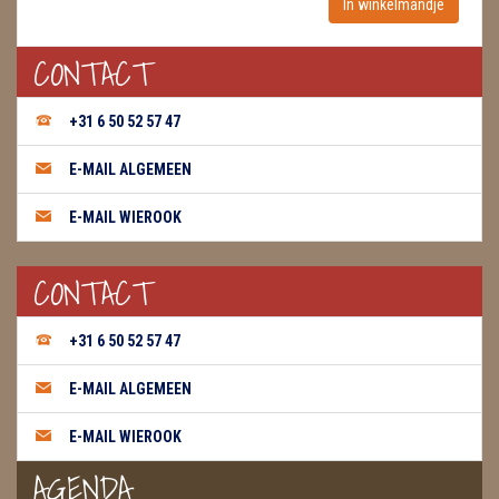
WIEROOK, OLIE & TOEBEHOREN
CONTACT
ZAKJES WATER ELIXERS
+31 6 50 52 57 47
E-MAIL ALGEMEEN
E-MAIL WIEROOK
CONTACT
+31 6 50 52 57 47
E-MAIL ALGEMEEN
E-MAIL WIEROOK
AGENDA