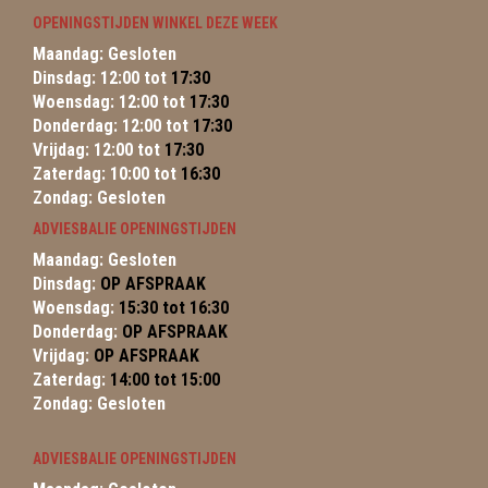
OPENINGSTIJDEN WINKEL DEZE WEEK
Maandag: Gesloten
Dinsdag: 12:00 tot
17:30
Woensdag: 12:00 tot
17:30
Donderdag: 12:00 tot
17:30
Vrijdag: 12:00 tot
17:30
Zaterdag: 10:00 tot
16:30
Zondag: Gesloten
ADVIESBALIE OPENINGSTIJDEN
Maandag: Gesloten
Dinsdag:
OP AFSPRAAK
Woensdag:
15:30 tot 16:30
Donderdag:
OP AFSPRAAK
Vrijdag:
OP AFSPRAAK
Zaterdag:
14:00 tot 15:00
Zondag: Gesloten
ADVIESBALIE OPENINGSTIJDEN