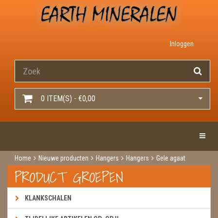
Inloggen
0 ITEM(S) - €0,00
Toggle 
Home
Nieuwe producten
Hangers
Hangers
Gele agaat
PRODUCT GROEPEN
KLANKSCHALEN