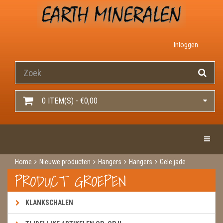
Inloggen
0 ITEM(S) - €0,00
Toggle 
Home
Nieuwe producten
Hangers
Hangers
Gele jade
PRODUCT GROEPEN
KLANKSCHALEN