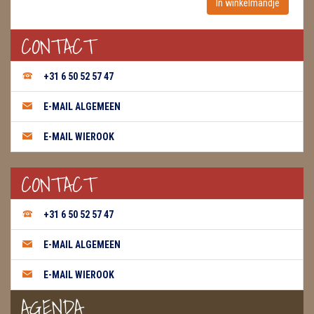
WIEROOK, OLIE & TOEBEHOREN
CONTACT
ZAKJES WATER ELIXERS
+31 6 50 52 57 47
E-MAIL ALGEMEEN
E-MAIL WIEROOK
CONTACT
+31 6 50 52 57 47
E-MAIL ALGEMEEN
E-MAIL WIEROOK
AGENDA