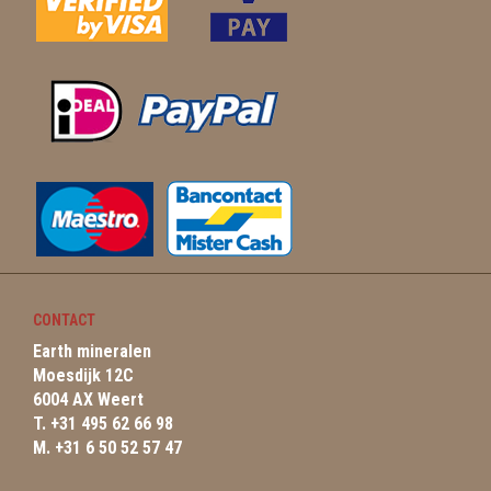
CONTACT
Earth mineralen
Moesdijk 12C
6004 AX Weert
T. +31 495 62 66 98
M. +31 6 50 52 57 47