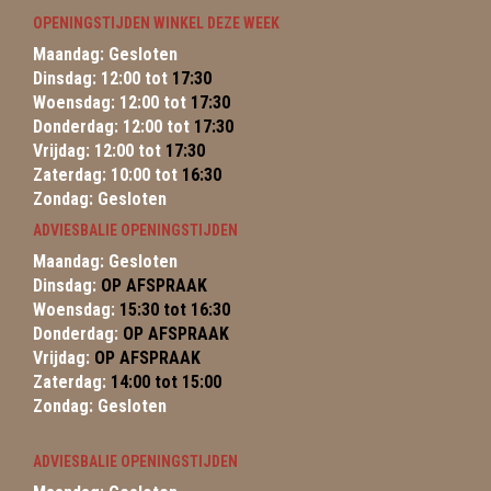
OPENINGSTIJDEN WINKEL DEZE WEEK
Maandag: Gesloten
Dinsdag: 12:00 tot
17:30
Woensdag: 12:00 tot
17:30
Donderdag: 12:00 tot
17:30
Vrijdag: 12:00 tot
17:30
Zaterdag: 10:00 tot
16:30
Zondag: Gesloten
ADVIESBALIE OPENINGSTIJDEN
Maandag: Gesloten
Dinsdag:
OP AFSPRAAK
Woensdag:
15:30 tot 16:30
Donderdag:
OP AFSPRAAK
Vrijdag:
OP AFSPRAAK
Zaterdag:
14:00 tot 15:00
Zondag: Gesloten
ADVIESBALIE OPENINGSTIJDEN