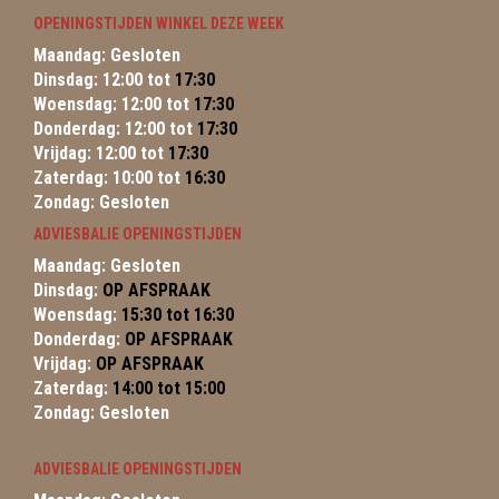
OPENINGSTIJDEN WINKEL DEZE WEEK
Maandag: Gesloten
Dinsdag: 12:00 tot
17:30
Woensdag: 12:00 tot
17:30
Donderdag: 12:00 tot
17:30
Vrijdag: 12:00 tot
17:30
Zaterdag: 10:00 tot
16:30
Zondag: Gesloten
ADVIESBALIE OPENINGSTIJDEN
Maandag: Gesloten
Dinsdag:
OP AFSPRAAK
Woensdag:
15:30 tot 16:30
Donderdag:
OP AFSPRAAK
Vrijdag:
OP AFSPRAAK
Zaterdag:
14:00 tot 15:00
Zondag: Gesloten
ADVIESBALIE OPENINGSTIJDEN