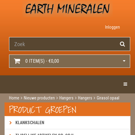
Inloggen
0 ITEM(S) - €0,00
Toggle 
Home
Nieuwe producten
Hangers
Hangers
Girasol opaal
PRODUCT GROEPEN
KLANKSCHALEN