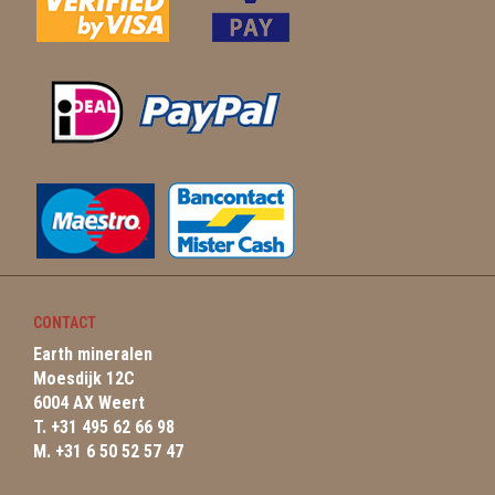
CONTACT
Earth mineralen
Moesdijk 12C
6004 AX Weert
T. +31 495 62 66 98
M. +31 6 50 52 57 47