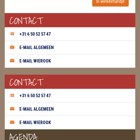
WIEROOK, OLIE & TOEBEHOREN
CONTACT
ZAKJES WATER ELIXERS
+31 6 50 52 57 47
E-MAIL ALGEMEEN
E-MAIL WIEROOK
CONTACT
+31 6 50 52 57 47
E-MAIL ALGEMEEN
E-MAIL WIEROOK
AGENDA