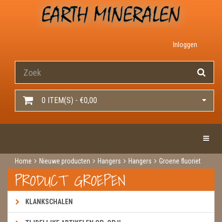
Inloggen
0 ITEM(S) - €0,00
Toggle 
Home
Nieuwe producten
Hangers
Hangers
Groene fluoriet
PRODUCT GROEPEN
KLANKSCHALEN