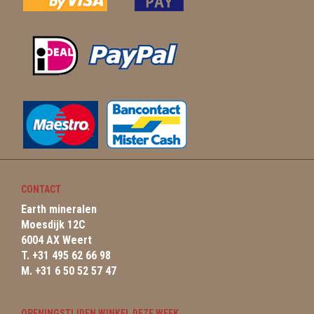
CONTACT
Earth mineralen
Moesdijk 12C
6004 AX Weert
T. +31 495 62 66 98
M. +31 6 50 52 57 47
OPENINGSTIJDEN WINKEL DEZE WEEK