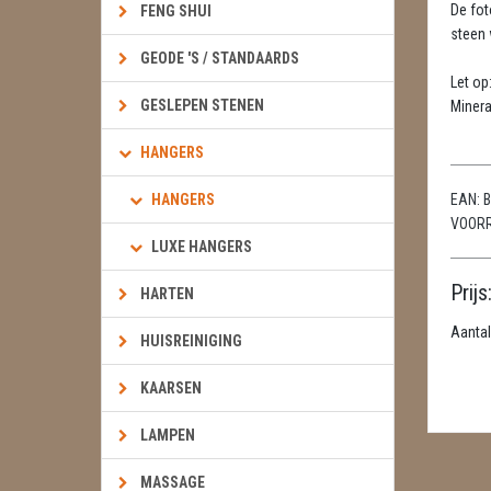
De fot
FENG SHUI
steen w
GEODE 'S / STANDAARDS
Let op
GESLEPEN STENEN
Minera
HANGERS
HANGERS
EAN:
B
VOOR
LUXE HANGERS
Prijs
HARTEN
Aantal
HUISREINIGING
KAARSEN
LAMPEN
MASSAGE