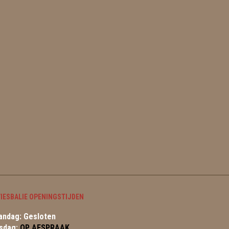
IESBALIE OPENINGSTIJDEN
ndag: Gesloten
sdag:
OP AFSPRAAK