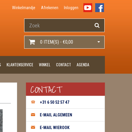
Winkelmandje
Afrekenen
Inloggen
0 ITEM(S) - €0,00
S
KLANTENSERVICE
WINKEL
CONTACT
AGENDA
CONTACT
+31 6 50 52 57 47
E-MAIL ALGEMEEN
E-MAIL WIEROOK