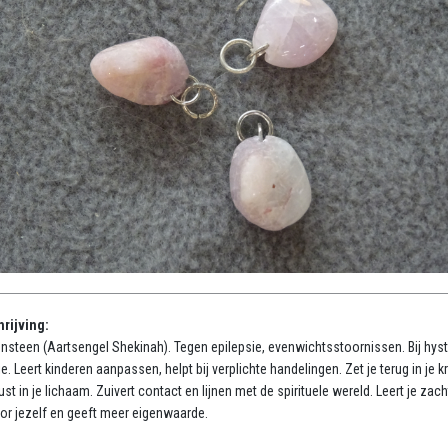
rijving:
nsteen (Aartsengel Shekinah). Tegen epilepsie, evenwichtsstoornissen. Bij hyst
ie. Leert kinderen aanpassen, helpt bij verplichte handelingen. Zet je terug in je k
ust in je lichaam. Zuivert contact en lijnen met de spirituele wereld. Leert je zach
oor jezelf en geeft meer eigenwaarde.