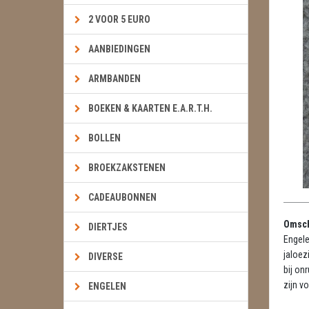
2 VOOR 5 EURO
AANBIEDINGEN
ARMBANDEN
BOEKEN & KAARTEN E.A.R.T.H.
BOLLEN
BROEKZAKSTENEN
CADEAUBONNEN
Omsch
DIERTJES
Engele
jaloez
DIVERSE
bij onr
zijn v
ENGELEN