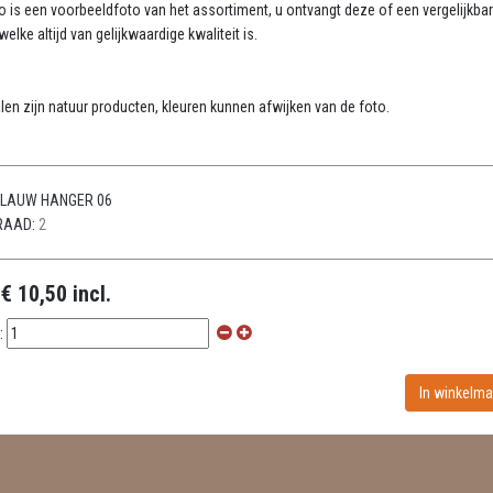
o is een voorbeeldfoto van het assortiment, u ontvangt deze of een vergelijkba
elke altijd van gelijkwaardige kwaliteit is.
:
len zijn natuur producten, kleuren kunnen afwijken van de foto.
LAUW HANGER 06
RAAD:
2
:
€ 10,50 incl.
: