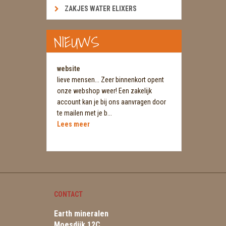
ZAKJES WATER ELIXERS
NIEUWS
website
lieve mensen... Zeer binnenkort opent
onze webshop weer! Een zakelijk
account kan je bij ons aanvragen door
te mailen met je b...
Lees meer
CONTACT
Earth mineralen
Moesdijk 12C