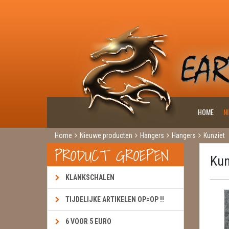
HOME
N
Home
Nieuwe producten
Hangers
Hangers
Kunziet
PRODUCT GROEPEN
Kun
KLANKSCHALEN
TIJDELIJKE ARTIKELEN OP=OP !!
6 VOOR 5 EURO