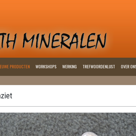
IEUWE PRODUCTEN
WORKSHOPS
WERKING
TREFWOORDENLIJST
OVER ON
ziet