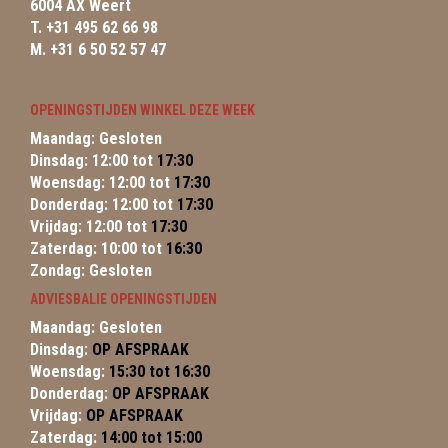
6004 AX Weert
T. +31 495 62 66 98
M. +31 6 50 52 57 47
OPENINGSTIJDEN WINKEL DEZE WEEK
Maandag: Gesloten
Dinsdag: 12:00 tot
17:30
Woensdag: 12:00 tot
17:30
Donderdag: 12:00 tot
17:30
Vrijdag: 12:00 tot
17:30
Zaterdag: 10:00 tot
16:30
Zondag: Gesloten
ADVIESBALIE OPENINGSTIJDEN
Maandag: Gesloten
Dinsdag:
OP AFSPRAAK
Woensdag:
15:30 tot 16:30
Donderdag:
OP AFSPRAAK
Vrijdag:
OP AFSPRAAK
Zaterdag:
14:00 tot 15:00