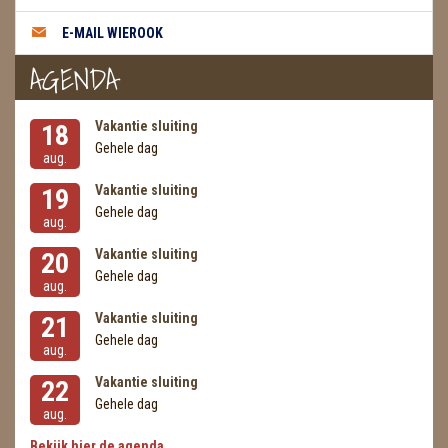
E-MAIL WIEROOK
AGENDA
Vakantie sluiting
18
Gehele dag
aug.
Vakantie sluiting
19
Gehele dag
aug.
Vakantie sluiting
20
Gehele dag
aug.
Vakantie sluiting
21
Gehele dag
aug.
Vakantie sluiting
22
Gehele dag
aug.
Bekijk hier de agenda