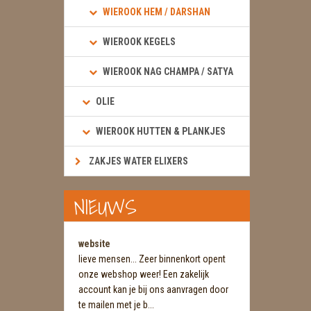
WIEROOK HEM / DARSHAN
WIEROOK KEGELS
WIEROOK NAG CHAMPA / SATYA
OLIE
WIEROOK HUTTEN & PLANKJES
ZAKJES WATER ELIXERS
NIEUWS
website
lieve mensen... Zeer binnenkort opent
onze webshop weer! Een zakelijk
account kan je bij ons aanvragen door
te mailen met je b...