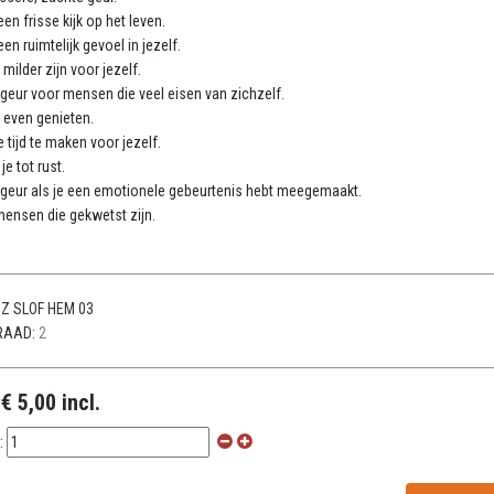
en frisse kijk op het leven.
en ruimtelijk gevoel in jezelf.
 milder zijn voor jezelf.
 geur voor mensen die veel eisen van zichzelf.
e even genieten.
e tijd te maken voor jezelf.
je tot rust.
 geur als je een emotionele gebeurtenis hebt meegemaakt.
ensen die gekwetst zijn.
Z SLOF HEM 03
RAAD:
2
:
€ 5,00 incl.
: