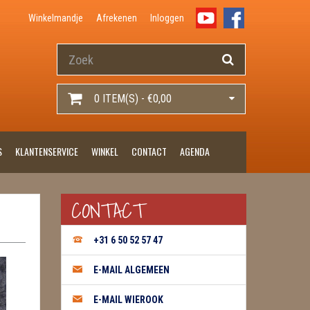
Winkelmandje
Afrekenen
Inloggen
0 ITEM(S) - €0,00
S
KLANTENSERVICE
WINKEL
CONTACT
AGENDA
CONTACT
+31 6 50 52 57 47
E-MAIL ALGEMEEN
E-MAIL WIEROOK