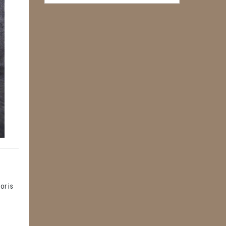
or is