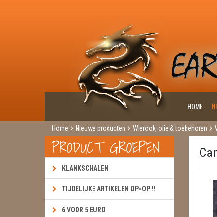
HOME
N
Home
Nieuwe producten
Wierook, olie & toebehoren
PRODUCT GROEPEN
Ca
KLANKSCHALEN
TIJDELIJKE ARTIKELEN OP=OP !!
6 VOOR 5 EURO