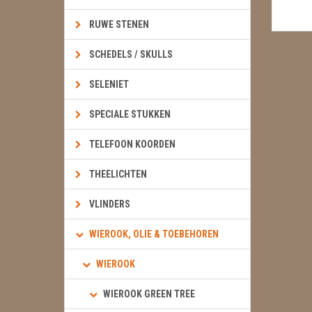
RUWE STENEN
SCHEDELS / SKULLS
SELENIET
SPECIALE STUKKEN
TELEFOON KOORDEN
THEELICHTEN
VLINDERS
WIEROOK, OLIE & TOEBEHOREN
WIEROOK
WIEROOK GREEN TREE