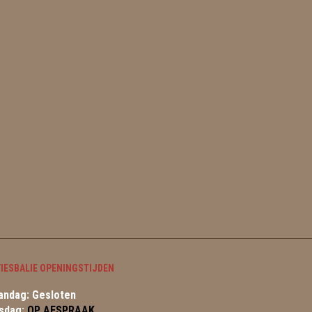
IESBALIE OPENINGSTIJDEN
ndag: Gesloten
sdag:
OP AFSPRAAK