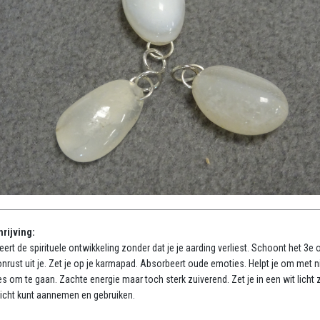
rijving:
eert de spirituele ontwikkeling zonder dat je je aarding verliest. Schoont het 3e 
onrust uit je. Zet je op je karmapad. Absorbeert oude emoties. Helpt je om met 
s om te gaan. Zachte energie maar toch sterk zuiverend. Zet je in een wit licht 
 licht kunt aannemen en gebruiken.