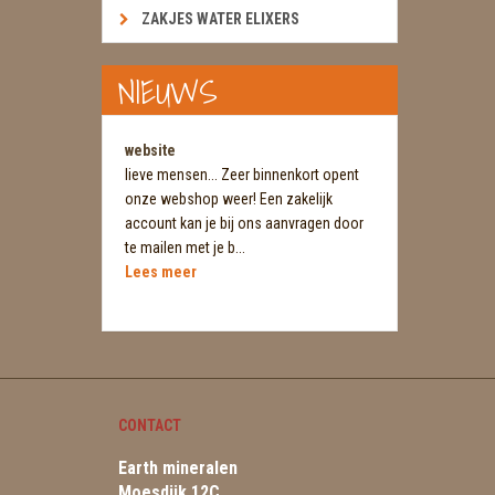
ZAKJES WATER ELIXERS
NIEUWS
website
lieve mensen... Zeer binnenkort opent
onze webshop weer! Een zakelijk
account kan je bij ons aanvragen door
te mailen met je b...
Lees meer
CONTACT
Earth mineralen
Moesdijk 12C