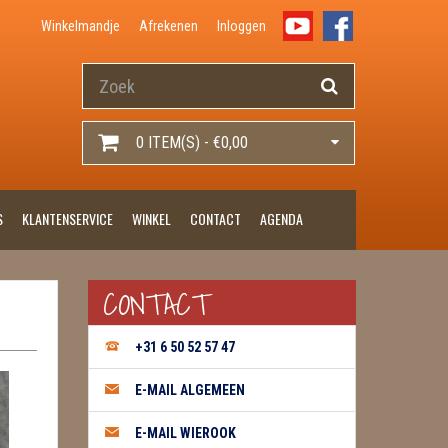
Winkelmandje
Afrekenen
Inloggen
0 ITEM(S) - €0,00
S
KLANTENSERVICE
WINKEL
CONTACT
AGENDA
CONTACT
+31 6 50 52 57 47
E-MAIL ALGEMEEN
E-MAIL WIEROOK