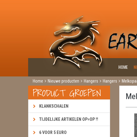
HOME
N
Home
Nieuwe producten
Hangers
Hangers
Melkopa
PRODUCT GROEPEN
Mel
KLANKSCHALEN
TIJDELIJKE ARTIKELEN OP=OP !!
6 VOOR 5 EURO