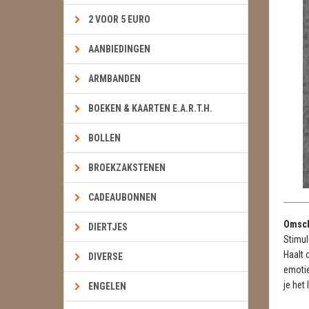
2 VOOR 5 EURO
AANBIEDINGEN
ARMBANDEN
BOEKEN & KAARTEN E.A.R.T.H.
BOLLEN
BROEKZAKSTENEN
CADEAUBONNEN
Omsch
DIERTJES
Stimul
Haalt 
DIVERSE
emotie
je het
ENGELEN