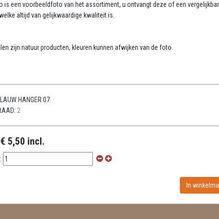
o is een voorbeeldfoto van het assortiment, u ontvangt deze of een vergelijkba
elke altijd van gelijkwaardige kwaliteit is.
:
len zijn natuur producten, kleuren kunnen afwijken van de foto.
LAUW HANGER 07
RAAD:
2
:
€ 5,50 incl.
: