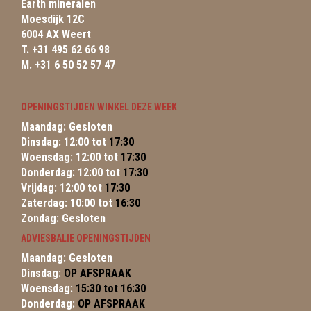
Earth mineralen
Moesdijk 12C
6004 AX Weert
T. +31 495 62 66 98
M. +31 6 50 52 57 47
OPENINGSTIJDEN WINKEL DEZE WEEK
Maandag: Gesloten
Dinsdag: 12:00 tot
17:30
Woensdag: 12:00 tot
17:30
Donderdag: 12:00 tot
17:30
Vrijdag: 12:00 tot
17:30
Zaterdag: 10:00 tot
16:30
Zondag: Gesloten
ADVIESBALIE OPENINGSTIJDEN
Maandag: Gesloten
Dinsdag:
OP AFSPRAAK
Woensdag:
15:30 tot 16:30
Donderdag:
OP AFSPRAAK